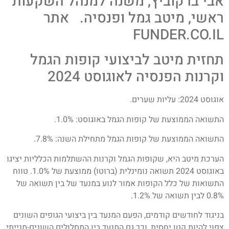
אבי ברקוביץ, משנה למנהל השקעות
ראשי, מיטב גמל ופנסיה. אתר
FUNDER.CO.IL
תחזית מיטב לביצועי קופות הגמל
וקרנות הפנסיה לאוגוסט 2024
אוגוסט 2024: עליות שערים.
התשואה הממוצעת של קופות הגמל באוגוסט: 1.0%.
התשואה הממוצעת של קופות הגמל מתחילת השנה: 7.8%.
הערכת מיטב היא, שקופות הגמל וקרנות ההשתלמות הכלליות יציגו
באוגוסט 2024 תשואה נומינלית (ברוטו) ממוצעת של 1.0%. טווח
התשואות של כלל הקופות אמור לנוע במנעד של בין תשואה של
0.8% לבין תשואה של 1.2%.
בניגוד לחודשים קודמים, הפעם המנעד בין ביצועי הגופים השונים
צפוי להיות קטן יחסית, וכך גם המנעד בין המסלולים השונים-מנייתי