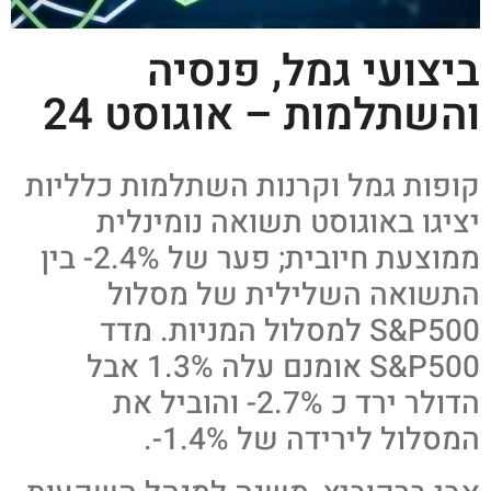
ביצועי גמל, פנסיה
והשתלמות – אוגוסט 24
קופות גמל וקרנות השתלמות כלליות
יציגו באוגוסט תשואה נומינלית
ממוצעת חיובית; פער של 2.4%- בין
התשואה השלילית של מסלול
S&P500 למסלול המניות. מדד
S&P500 אומנם עלה 1.3% אבל
הדולר ירד כ 2.7%- והוביל את
המסלול לירידה של 1.4%-.