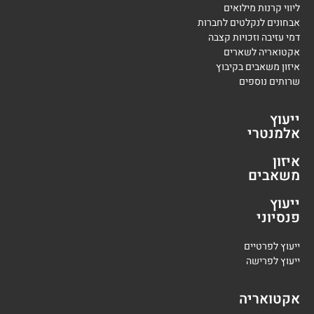
ליווי קרנות מילואים
אבחונים לנקלטים לחברות
דמי עזיבה וזכויות קצבה
אקטואריה לשארים
איזון משאבים בקיבוץ
שרותים נוספים
ייעוץ
אלמנטרי
איזון
משאבים
ייעוץ
פנסיוני
י
יעוץ לפרטיים
י
יעוץ לפרישה
אקטואריה