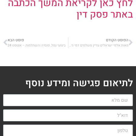
לחץ כאן לקריאת המשך הכתבה
באתר פסק דין
הפוסט הקודם
פוסט הבא
מאות אלפי ישראלים עדיין משלמים דמי ניהול מקסימליים בחיסכון הפנסיוני
ביצועי גמל, פנסיה והשתלמות – אוגוסט 24
לתיאום פגישה ומידע נוסף