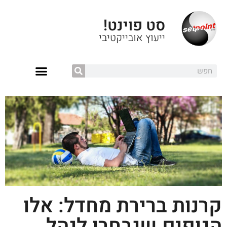
סט פוינט!
ייעוץ אובייקטיבי
קרנות ברירת מחדל: אלו
הגופים שנבחרו לנהל