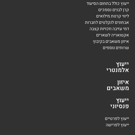
ייעוץ כולל בתחום הסיעוד
קרן לבנים נסמכים
ליווי קרנות מילואים
אבחונים לנקלטים לחברות
דמי עזיבה וזכויות קצבה
אקטואריה לשארים
איזון משאבים בקיבוץ
שרותים נוספים
ייעוץ
אלמנטרי
איזון
משאבים
ייעוץ
פנסיוני
י
יעוץ לפרטיים
י
יעוץ לפרישה