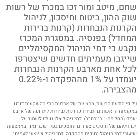
שחם, מיטב ומור זכו במכרז של רשות
שוק ההון, ביטוח וחיסכון, לניהול
הקרנות הנבחרות (קרנות ברירות
המחדל) בפנסיה. במסגרת המכרז
נקבע כי דמי הניהול המקסימליים
שייגבו מעמיתים חדשים שיצטרפו
לכל אחת מארבע הקרנות הנבחרות
יעמדו על 1% מההפקדה ו-0.22%
מהצבירה.
על פי הודעת הרשות, ההצעות של ארבעת בתי ההשקעות דורגו
במקומות הראשונים ונבחרו כקרנות נבחרות לתקופה של ארבע
שנים (החל מה-1 בנובמבר). דמי ניהול אלו נועדו לשמור על
זכויותיהם של חוסכים צעירים וחוסכים בעלי שכר נמוך באמצעות
שיעורי דמי הניהול נמוכים מהפקדה. דמי ניהול שיוצעו לעמיתי