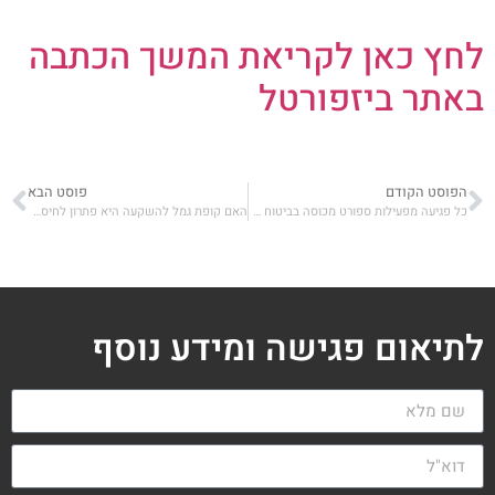
לחץ כאן לקריאת המשך הכתבה
באתר ביזפורטל
הפוסט הקודם
פוסט הבא
כל פגיעה מפעילות ספורט מכוסה בביטוח תאונות אישיות
האם קופת גמל להשקעה היא פתרון לחיסכון פנסיוני?
לתיאום פגישה ומידע נוסף