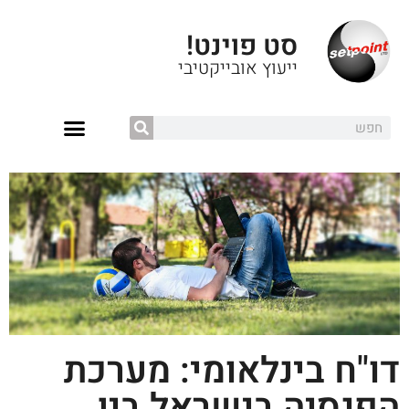
סט פוינט!
ייעוץ אובייקטיבי
דו"ח בינלאומי: מערכת
הפנסיה בישראל בין