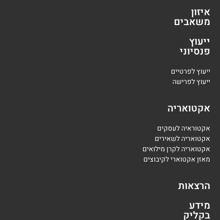
איזון
משאבים
ייעוץ
פנסיוני
י
יעוץ לפרטיים
י
יעוץ לפרישה
אקטואריה
אקטוראיה לעסקים
אקטואריה לשאירים
אקטואריה לקרן מילואים
מאזן אקטוארי לקיבוצים
הרצאות
מידע
בקליק