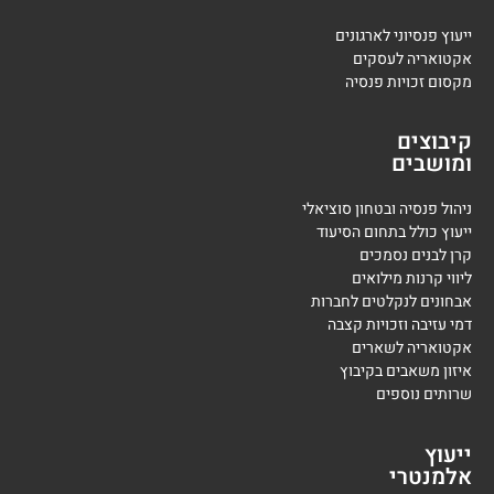
ייעוץ פנסיוני לארגונים
אקטואריה לעסקים
מקסום זכויות פנסיה
קיבוצים
ומושבים
ניהול פנסיה ובטחון סוציאלי
ייעוץ כולל בתחום הסיעוד
קרן לבנים נסמכים
ליווי קרנות מילואים
אבחונים לנקלטים לחברות
דמי עזיבה וזכויות קצבה
אקטואריה לשארים
איזון משאבים בקיבוץ
שרותים נוספים
ייעוץ
אלמנטרי