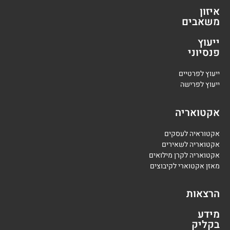
איזון
משאבים
ייעוץ
פנסיוני
י
יעוץ לפרטיים
י
יעוץ לפרישה
אקטואריה
אקטוראיה לעסקים
אקטואריה לשאירים
אקטואריה לקרן מילואים
מאזן אקטוארי לקיבוצים
הרצאות
מידע
בקליק