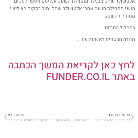
אלטשולר שחם מובילה מתחילת השנה. אנליסט מגיעה למקום
השני מתחילת השנה אחרי אלטשולר שחם. מור במקום השלישי
מתחילת השנה.
במסלול המניות
מנורה מבטחים ראשונה עם….
לחץ כאן לקריאת המשך הכתבה
באתר FUNDER.CO.IL
הפוסט הקודם
פוסט הבא
דמי הביטוח הלאומי עולים – מה זה אומר עבור העובדים והמעסיקים?
כמה כסף זה מספיק? מה הסכום שיגרום לכם להפסיק לעבוד?