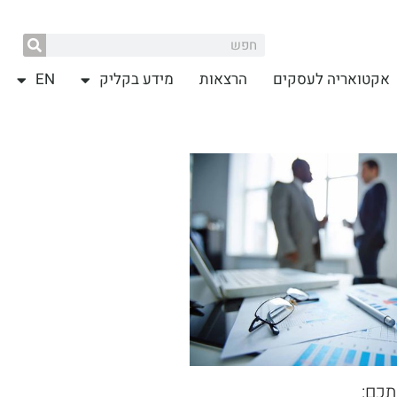
אקטואריה לעסקים
הרצאות
מידע בקליק
EN
תכם: