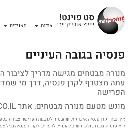
סט פוינט!
ייעוץ אובייקטיבי
אודות
תאגידים
פנסיה בגובה העיניים
מנורה מבטחים מגישה מדריך לציבור ה
עתה מצטרף לקרן פנסיה, דרך מי שמדלג 
הפרישה
מוגש מטעם מנורה מבטחים, אתר YNET.CO.IL
איך נבחר קרן פנסיה איכותית, שתבטיח לנו בעת הפרישה צבירת כספ
הוא פנסיה צוברת, ולכן חשוב להתחיל להפריש לקרן הפנסיה בגיל צע