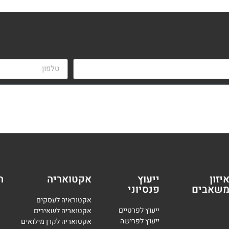
יזון
ייעוץ
אקטואריה
ה
שאבים
פנסיוני
אקטוראיה לעסקים
י
יעוץ לפרטיים
אקטואריה לשאירים
י
יעוץ לפרישה
אקטואריה לקרן מילואים