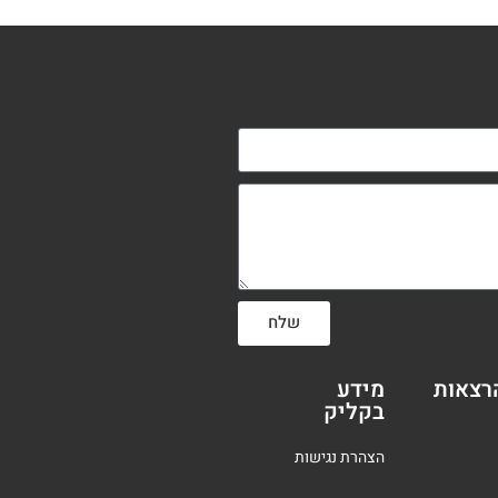
שלח
רצאות
מידע
בקליק
הצהרת נגישות