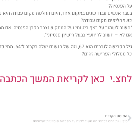
על הפנסיה?
בעבר אנשים עבדו שנים במקום אחד, היום החלפת מקום עבודה היא ע
כשמחליפים מקום עבודה?
"חשוב לשמור על רצף ביטוחי ועל הוותק שנצבר בקרן הפנסיה. אם ממ
אם לא – חשוב להיוועץ בבעל רישיון פנסיוני".
גיל הפרישה לגברי
כל מסלולי הפרישה זהים?
לחצ.י כאן לקריאת המשך הכתבה באת
הפוסט הקודם
סוף שנת המס בפתח: מה חשוב לדעת על הפקדות פנסיוניות לעצמאים