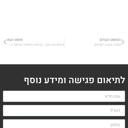
הפוסט הקודם
פוסט הבא
פנסיה בגובה העיניים
דוחים את הקץ: הביטוח הסיעודי על סף התהום
לתיאום פגישה ומידע נוסף