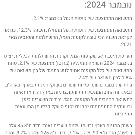
נובמבר 2024:
התשואה הממוצעת של קופות הגמל בנובמבר: 2.1%.
התשואה הממוצעת של קופות הגמל מתחילת השנה: 12.3%. כנראה
לקראת השנה הכי טובה לקופות הגמל, ההשתלמות והפנסיה מאז
2021.
הערכת מיטב היא, שקופות הגמל וקרנות ההשתלמות הכלליות יציגו
בנובמבר 2024 תשואה נומינלית (ברוטו) ממוצעת של 2.1%. טווח
התשואות של כלל הקופות אמור לנוע במנעד של בין תשואה של
1.8% לבין תשואה של 2.4%.
בחודש נובמבר נרשמו עליות שערים בשוקי המניות בארץ ובארה"ב,
ובאיגרות החוב הממשלתיות והקונצרניות בארץ והן האחראיות
לתשואה החיובית של הקופות. מנגד, ירידות השערים ביפן
ובשווקים המתפתחים יחד עם יסוף השקל קיזזו מן התשואות
החיוביות.
בשוק המניות בארץ נרשמו עליות שערים נאות: מדד ת"א 35 עלה
ב-2.6%, מדד ת"א 90 עלה ב-7.1%, מדד ת"א 125 עלה ב-3.7%, ומדד