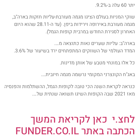
יתר 60 עלה ב-9.2%.
שוקי המניות בעולם הציגו מגמה מעורבת-עליות חזקות בארה"ב,
מגמה מעורבת באירופה וירידות ביפן. (עד ה-28.11 שהוא היום
האחרון לסגירת החודש במרבית קופות הגמל).
בארה"ב: עליות שערים נאות כתוצאה מ….
המדד העולמי של השווקים המתפתחים ירד בשיעור של 3.6%.
כל אלו במונחי מטבע של אותן מדינות.
באג"ח הקונצרני המקומי נרשמה מגמה חיובית….
כנראה לקראת השנה הכי טובה לקופות הגמל, ההשתלמות והפנסיה
מאז 2021 שבה הקופות השיגו תשואה שנתית של….
לחצ.י כאן לקריאת המשך
הכתבה באתר FUNDER.CO.IL