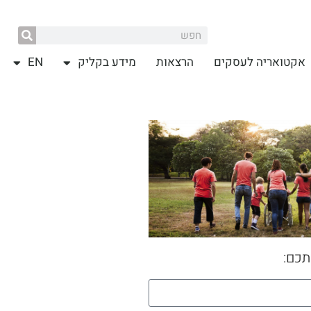
אקטואריה לעסקים
הרצאות
מידע בקליק
EN
תכם: