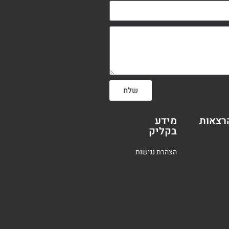
שלח
רצאות
מידע
בקליק
הצהרת נגישות