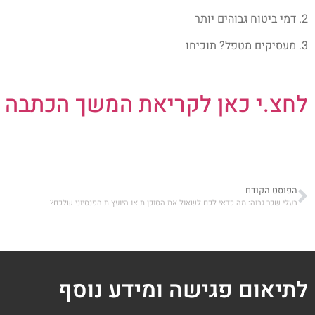
2. דמי ביטוח גבוהים יותר
3. מעסיקים מטפל? תוכיחו
לחצ.י כאן לקריאת המשך הכתבה באתר
הפוסט הקודם
בעלי שכר גבוה: מה כדאי לכם לשאול את הסוכן.ת או היועץ.ת הפנסיוני שלכם?
לתיאום פגישה ומידע נוסף