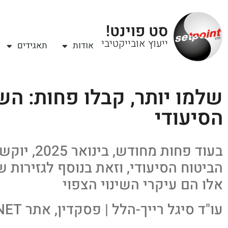
סט פוינט!
ייעוץ אובייקטיבי
אודות
תאגידים
שלמו יותר, קבלו פחות: השי
הסיעודי
בעוד פחות מ
הביטוח הסיעודי, וזאת בנוסף לגזירות שכבר 
אלו הם עיקרי השינוי הצפוי
עו"ד סיגל רייך-הלל | פסקדין, אתר YNET