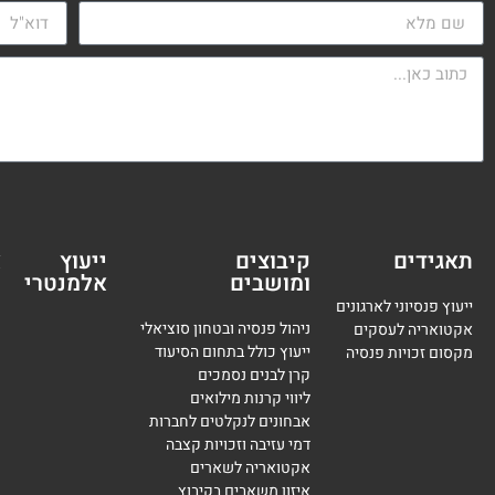
תאגידים
קיבוצים
ייעוץ
א
ומושבים
אלמנטרי
מ
ייעוץ פנסיוני לארגונים
ניהול פנסיה ובטחון סוציאלי
אקטואריה לעסקים
ייעוץ כולל בתחום הסיעוד
מקסום זכויות פנסיה
קרן לבנים נסמכים
ליווי קרנות מילואים
אבחונים לנקלטים לחברות
דמי עזיבה וזכויות קצבה
אקטואריה לשארים
איזון משאבים בקיבוץ