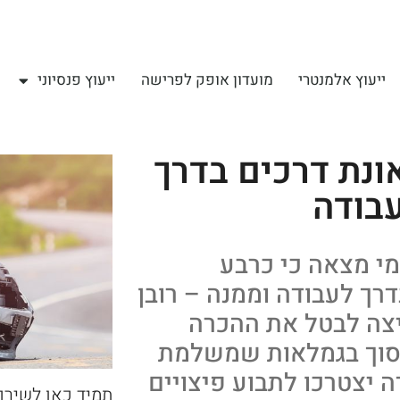
ייעוץ אלמנטרי
מועדון אופק לפרישה
ייעוץ פנסיוני
ונת דרכים בדרך
בודה
י מצאה כי כרבע
ך לעבודה וממנה – רובן
יצה לבטל את ההכרה
חסוך בגמלאות שמשלמת
 יצטרכו לתבוע פיצויים
תמיד כאן לשירו