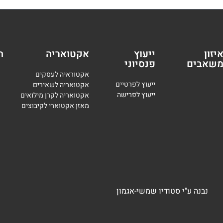
יזון
ייעוץ
אקטואריה
ה
שאבים
פנסיוני
אקטוראיה לעסקים
י
יעוץ לפרטיים
אקטואריה לשאירים
י
יעוץ לפרישה
אקטואריה לקרן מילואים
מאזן אקטוארי לקיבוצים
נבנה
ע"י
סטודיו שמשי-אגמון