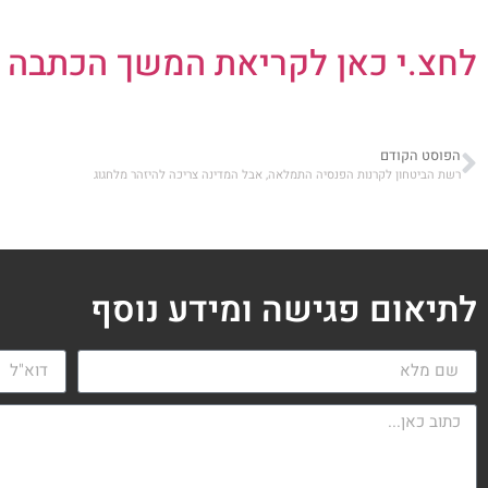
לחצ.י כאן לקריאת המשך הכתבה 
הפוסט הקודם
רשת הביטחון לקרנות הפנסיה התמלאה, אבל המדינה צריכה להיזהר מלחגוג
לתיאום פגישה ומידע נוסף