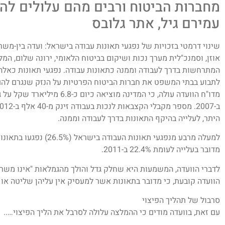
מחברות הביטוח ורבים מהם עלולים לה
עמירם גיל, אתר גלובס
שינוי דרמטי בזכויות של נפגעי תאונות עבודה בישראל: ועדה בין-מ
אוזן, וסמנכ"לית מערך נכות ושיקום בביטוח הלאומי, ירונה שלום, המ
המתרחשות בדרך לעבודה וממנה כתאונות עבודה. נפגעי תאונות כאלה ל
לתבוע בבתי המשפט את חברות הביטוח הפרטיות על הנזק שנגרם להם,
היתר, לעלייה בהיקף התאונות בדרך לעבודה וממנה.
מדובר בעלייה לעומת 22.4% ב-2011.
לדברי הוועדה, המשמעות היא שחלק גדל והולך מהגמלאות "אינו משרת
הוועדה קובעת, כי מדובר בתאונות אשר למעסיק אין עליהן שליטה או 
סרבול של תהליך הפיצוי
עם זאת, בוועדה מודים כי ההמלצה עלולה לסרבל את הליך הפיצוי…..