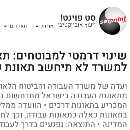
סט פוינט!
ייעוץ אובייקטיבי
אודות
תאגידים
שינוי דרמטי למבוטחים: תא
למשרד לא תיחשב תאונת ע
ועדה של משרד העבודה והביטוח הלאומ
מתאונות העבודה בישראל מתרחשות בדר
המכריע בתאונות דרכים • הוועדה ממל
בתאונות כאלה כתאונות עבודה, וכך ל
המדינה • התוצאה: נפגעים בדרך לעבודה