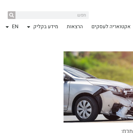
אקטואריה לעסקים
הרצאות
מידע בקליק
EN
תכם: