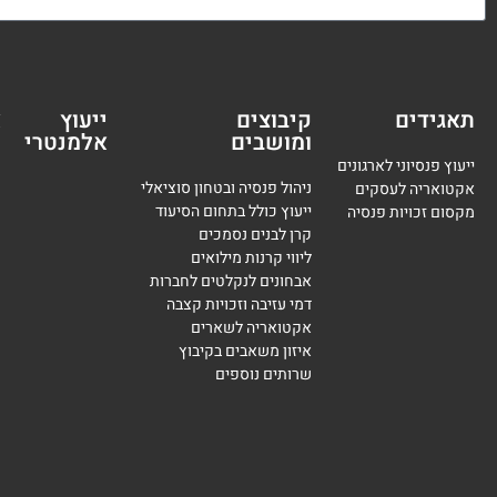
תאגידים
קיבוצים
ייעוץ
א
ומושבים
אלמנטרי
מ
ייעוץ פנסיוני לארגונים
ניהול פנסיה ובטחון סוציאלי
אקטואריה לעסקים
ייעוץ כולל בתחום הסיעוד
מקסום זכויות פנסיה
קרן לבנים נסמכים
ליווי קרנות מילואים
אבחונים לנקלטים לחברות
דמי עזיבה וזכויות קצבה
אקטואריה לשארים
איזון משאבים בקיבוץ
שרותים נוספים