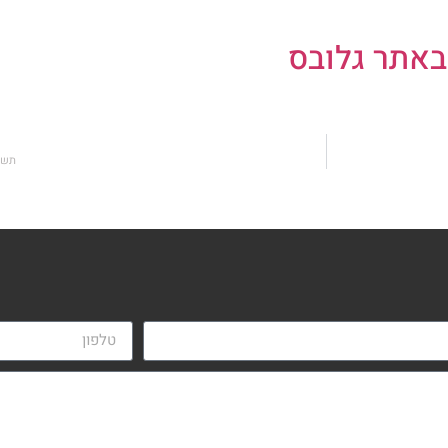
באתר גלובס
תשלו