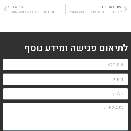
הפוסט הקודם
פוסט הבא
כל החסכונות במקום אחד: פורסמו ההמלצות שיטלטלו את שוק החיסכון
פתיחת שנה חיובית לקרנות הפנסיה המקיפות
לתיאום פגישה ומידע נוסף