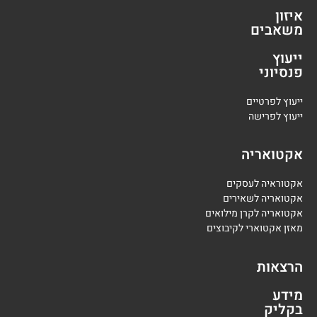
איזון
משאבים
ייעוץ
פנסיוני
י
יעוץ לפרטיים
י
יעוץ לפרישה
אקטואריה
אקטוראיה לעסקים
אקטואריה לשאירים
אקטואריה לקרן מילואים
מאזן אקטוארי לקיבוצים
הרצאות
מידע
בקליק