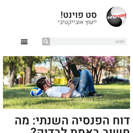
סט פוינט!
ייעוץ אובייקטיבי
דוח הפנסיה השנתי: מה
חשוב באמת לבדוק?