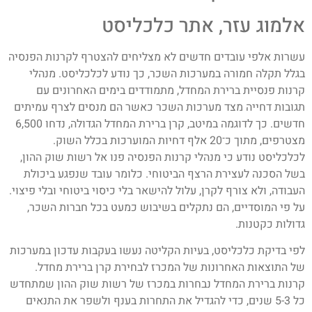
אלמוג עזר, אתר כלכליסט
עשרות אלפי עובדים חדשים לא מצליחים להצטרף לקרנות הפנסיה
בגלל תקלה חמורה במערכות השכר, כך נודע לכלכליסט. מנהלי
קרנות פנסיית ברירת המחדל, מתמודדים בימים האחרונים עם
תגובות דחייה מצד מערכות השכר כאשר הם מנסים לצרף עמיתים
חדשים. כך לדוגמה במיטב, קרן ברירת המחדל הגדולה, נדחו 6,500
מצטרפים, מתוך כ־20 אלף דחיות המוערכות בכלל השוק.
לכלכליסט נודע כי מנהלי קרנות הפנסיה פנו אל רשות שוק ההון,
בשל הסכנה לעצירת הרצף הביטוחי. כלומר עובד שנפגע ביכולת
העבודה, ולא צורף לקרן, עלול להישאר בלי כיסוי ביטוחי ובלי פיצוי.
על פי המוסדיים, הם נתקלים בשיבוש כמעט בכל חברות השכר,
גדולות כקטנות.
לפי בדיקת כלכליסט, בעיות הקליטה נעשו בעקבות עדכון במערכות
של התוצאות האחרונות של המכרז לבחירת קרן ברירת מחדל.
קרנות ברירת המחדל נבחרות במכרז של רשות שוק ההון שמתחדש
כל 5-3 שנים, כדי להגדיל את התחרות בענף ולשפר את התנאים