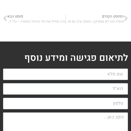
הפוסט הקודם
פוסט הבא
פנסיה כבר לא מספיקה, החוסך צריך גם פוליסת חיסכון או קופת גמל להשקעה
ככה תוזילו את דמי הניהול בפנסיה – בלי להסתבך ובלי להתמקח
לתיאום פגישה ומידע נוסף