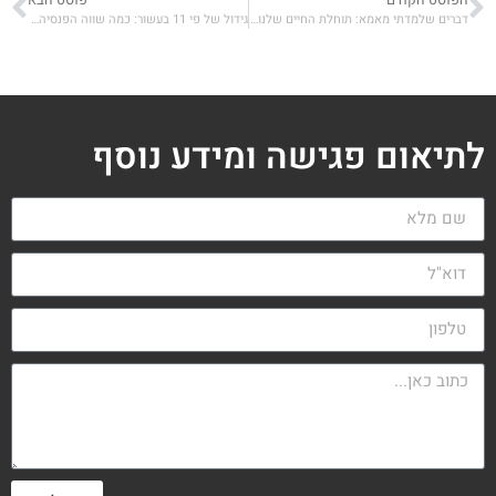
דברים שלמדתי מאמא: תוחלת החיים שלנו גדלה – כדאי שתיערכו כלכלית מראש
גידול של פי 11 בעשור: כמה שווה הפנסיה של הישראלים ומי בראש?
לתיאום פגישה ומידע נוסף