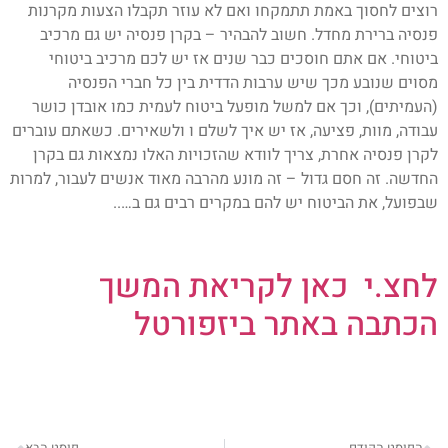
רוצים לחסוך באמת תתמקחו ואם לא עוזר תקבלו הצעות מקרנות
פנסיה ברירת מחדל. חשוב להבהיר – בקרן פנסיה יש גם מרכיב
ביטוחי. אם אתם חוסכים כבר שנים אז יש לכם מרכיב ביטוחי
מסוים שנובע מכך שיש ערבות הדדית בין כל חברי הפנסיה
(העמיתים), וכך אם למשל מופעל ביטוח לעמית כמו אובדן כושר
עבודה, מוות, פציעה, אז יש איך לשלם ו ולשאירים. כשאתם עוברים
לקרן פנסיה אחרת, צריך לוודא שהזכויות האלו נמצאות גם בקרן
החדשה. זה חסם גדול – זה מונע מהרבה מאוד אנשים לעבור, למרות
שבפועל, את הביטוח יש להם במקרים רבים גם ב…..
לחצ.י כאן לקריאת המשך
הכתבה באתר ביזפורטל
הפוסט הקודם
פוסט הבא