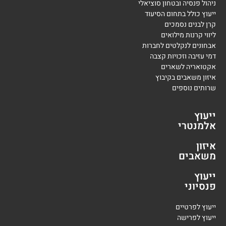
ניהול פנסיה ובטחון סוציאלי
ייעוץ כולל בתחום הסיעוד
קרן לבנים נסמכים
ליווי קרנות מילואים
אבחונים לנקלטים לחברות
דמי עזיבה וזכויות קצבה
אקטואריה לשארים
איזון משאבים בקיבוץ
שרותים נוספים
ייעוץ
אלמנטרי
איזון
משאבים
ייעוץ
פנסיוני
י
יעוץ לפרטיים
י
יעוץ לפרישה