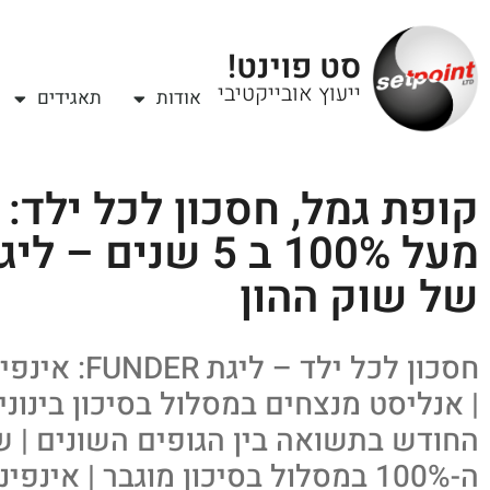
סט פוינט!
ייעוץ אובייקטיבי
אודות
תאגידים
קופת גמל, חסכון לכל ילד:
של שוק ההון
| אנליסט מנצחים במסלול בסיכון בינונ
החודש בתשואה בין הגופים השונים | ש
ה-100% במסלול בסיכון מוגבר | אינ