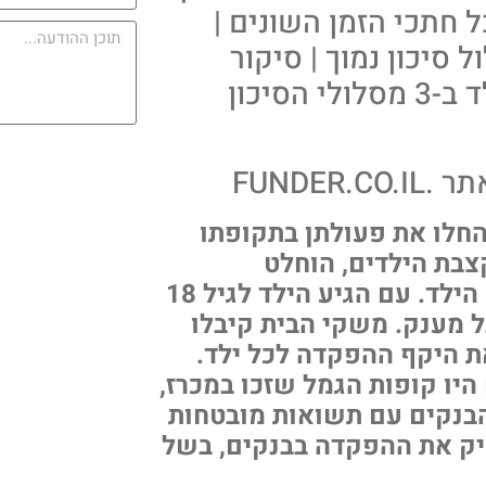
ל חתכי הזמן השונים |
סיכון נמוך | סיקור
FUNDER לתשואות מאי בחסכון לכל ילד ב-3 מסלולי הסיכון
FUNDE
החלו את פעולתן בתקופתו
בת הילדים, הוחלט
שהמדינה תבצע הפקדה לקופת גמל על שם הילד. עם הגיע הילד לגיל 18
ולאחר מכן גם בגיל 21 מתקבל מענק. משקי הבית קיבלו
 היקף ההפקדה לכל ילד.
יו קופות הגמל שזכו במכרז,
 הבנקים עם תשואות מובטחות
סיק את ההפקדה בבנקים, בשל