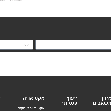
יזון
ייעוץ
אקטואריה
ה
שאבים
פנסיוני
אקטוראיה לעסקים