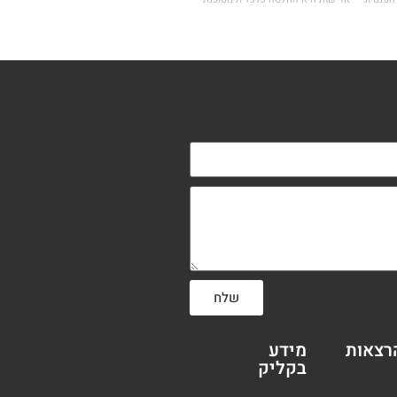
שלח
רצאות
מידע
בקליק