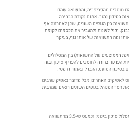
הם חוסכים מהפריפריה, והתשואה שהם
ת בסיכון נמוך. אמנם נקודת הבחירה
שואות בין הגופים השונים, שכן לאחרונה אף
נק, יכול לשנות ולהעביר את הכספים לקופת
ותו ומה התשואות של אותו גוף, בעיקר
חינת הממוצעים של התשואות) בין המסלולים
ות העדפה ברורה לחוסכים להעדיף סיכון גבוה
ם בסיכון המועט, ההבדל כאמור דרמטי.
ס לאפיקים האחרים, אבל מדובר באפיק שרבים
ת הסך המנוהל בגופים השונים רואים שמרבית
1. התשואה הממוצעת ל-5 שנים במסלול סיכון מוגבר כפולה מזו של מסלול סיכון בינוני, וכמעט פי-3.5 מהתשואה