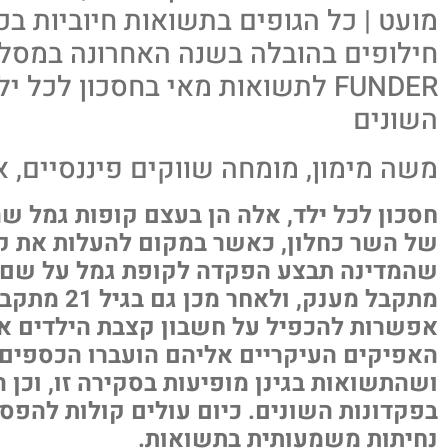
מועט | כל הגופים בתשואות חיוביות בכ
חילופים בהובלה בשנה האחרונה במסלול 
השונים
משה מימון, מומחה שווקים פיננסיים, אתר .R.CO.IL
חסכון לכל ילד, אלה הן בעצם קופות גמל ש
של השר כחלון, כאשר במקום להעלות את קצ
מתקבל מענק, 
אפשרות להכפיל על חשבון קצבת הילדים את
האפיקים העיקריים אליהם הועברו הכספים ה
ושהתשואות בגינן מופיעות בסקירה זו, וכן
בפקדונות השונים. כיום עולים קולות להפ
נחיתות משמעותית בתשואות.