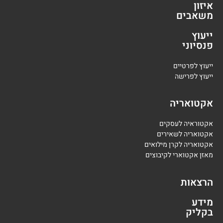
איזון
משאבים
ייעוץ
פנסיוני
י
יעוץ לפרטיים
י
יעוץ לפרישה
אקטואריה
אקטוראיה לעסקים
אקטואריה לשאירים
אקטואריה לקרן מילואים
מאזן אקטוארי לקיבוצים
הרצאות
מידע
בקליק