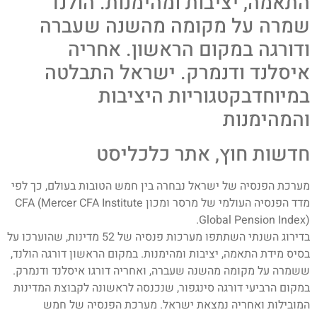
התאמה, יציבות ומהימנות. הולנד
שמרה על מקומה מהשנה שעברה
ודורגה במקום הראשון. אחריה
איסלנד ודנמרק. ישראל התבלטה
במיוחדבקטגוריות היציבות
והמהימנות
חדשות חוץ, אתר כלכליסט
מערכת הפנסיה של ישראל נבחרה בין חמש הטובות בעולם, כך לפי
מדד הפנסיה העולמי של מרסר ומכון CFA (Mercer CFA Institute
Global Pension Index).
בדירוג השנתי השתתפו מערכות פנסיה של 52 מדינות, שהוערכו על
בסיס מידת התאמה, יציבות ומהימנות. במקום הראשון דורגה הולנד,
ששמרה על מקומה מהשנה שעברה, ואחריה דורגו איסלנד ודנמרק.
במקום הרביעי דורגה סינגפור, שנכנסה לראשונה לקבוצת המדינות
המובילות ואחריה נמצאת ישראל. מערכת הפנסיה של חמש