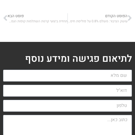
הפוסט הקודם
פוסט הבא
עושק הציבור: משלם 0.8% על פוליסת חיסכון שקלית של חברות הביטוח
תחזית ביצועי קרנות השתלמות קופות הגמל ופנסיה לאוקטובר 2025 – עד 22.5%+ מתחילת השנה
לתיאום פגישה ומידע נוסף