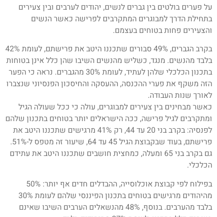
על פערים בולטים בין גברים לנשים, יהודים לערבים ובין צעירים
בתחילת הדרך למבוגרים המתקרבים לפרישה כאשר הנשים
והצעירים פחות בטוחים בעצמם.
בקרב הגברים, 49% סבורים שתכננו היטב את פרישתם, לעומת 42%
בלבד מהנשים. מנגד, כשליש מהנשים השיבו שהן כלל אינן בטוחות
בתכנון הכלכלי שלהן לעתיד, לעומת 30% מהגברים. נראה כי הפער
הזה משקף את פערי ההכנסה, ההעסקה והחיסכון הפנסיוני שנצברו
לאורך שנות העבודה.
כאשר מבחינים בין צעירים למבוגרים, עולה כי ככל שעולה הגיל
ומתקרבים לגיל פרישה, ככה הישראלים יותר בטוחים בתכנון שלהם
לפנסיה: בקרב בני 20 עד 44, רק 41% מרגישים שתכננו היטב את
פרישתם, בעוד שבקבוצת הגיל 45 עד 64, שיעור זה מטפס ל-51%.
גם בקרב בני 65 ומעלה, כמחצית חושבים שתכננו היטב את עתידם
הכלכלי.
בפילוח לפי קבוצת אוכלוסייה, ההבדלים חדים אף יותר: 50%
מהיהודים מרגישים בטוחים בתכנון הפיננסי שלהם לעומת 30%
בלבד מהערבים. בנוסף, 48% מהנשאלים הערבים השיבו שאינם