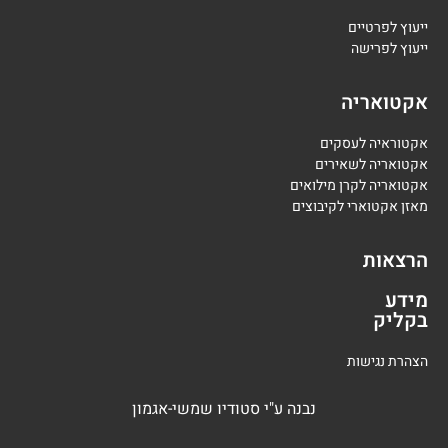
י
יעוץ לפרטיים
י
יעוץ לפרישה
אקטואריה
אקטוראיה לעסקים
אקטואריה לשאירים
אקטואריה לקרן מילואים
מאזן אקטוארי לקיבוצים
הרצאות
מידע
בקליק
הצהרת נגישות
נבנה
ע"י
סטודיו שמשי-אגמון