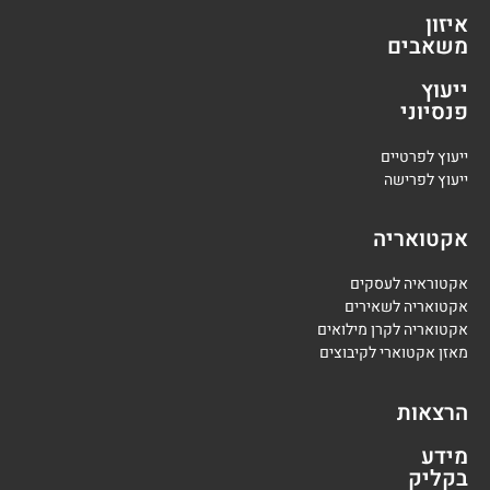
איזון
משאבים
ייעוץ
פנסיוני
י
יעוץ לפרטיים
י
יעוץ לפרישה
אקטואריה
אקטוראיה לעסקים
אקטואריה לשאירים
אקטואריה לקרן מילואים
מאזן אקטוארי לקיבוצים
הרצאות
מידע
בקליק