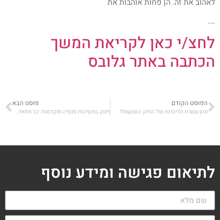
לאהוב את זה. הן פחות אוהבות את
….
לחצ/י כאן לקריאת המשך
הכתבה באתר גלובס
הפוסט הקודם
פוסט הבא
מהן עשרת הדיברות של התיק השקעות?
זינוק במשיכות פנסיה מוקדמות: כך מתאדה החיסכון של הציבור
לתיאום פגישה ומידע נוסף