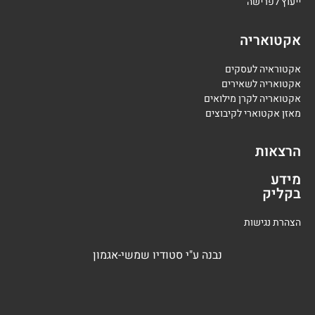
י
יעוץ לפרישה
אקטואריה
אקטוראיה לעסקים
אקטואריה לשאירים
אקטואריה לקרן מילואים
מאזן אקטוארי לקיבוצים
הרצאות
מידע
בקליק
הצהרת נגישות
נבנה
ע"י
סטודיו שמשי-אגמון