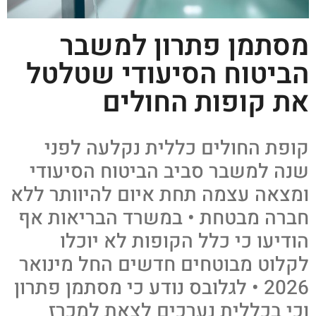
מסתמן פתרון למשבר
הביטוח הסיעודי שטלטל
את קופות החולים
קופת החולים כללית נקלעה לפני
שנה למשבר סביב הביטוח הסיעודי
ומצאה עצמה תחת איום להיוותר ללא
חברה מבטחת • במשרד הבריאות אף
הודיעו כי כלל הקופות לא יוכלו
לקלוט מבוטחים חדשים החל מינואר
2026 • לגלובס נודע כי מסתמן פתרון
וכי בכללית נערכים לצאת למכרז