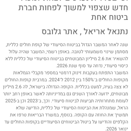
חדש שצפוי למשוך לפחות חברת
ביטוח אחת
נתנאל אריאל , אתר גלובס
שנה לאחר המשבר הגדול בביטוח הסיעודי של קופת חולים כללית,
מסתמן שינוי משמעותי לטובה. באופן רשמי, המשבר שהיה עלול
להשאיר את 2.6 מיליון המבוטחים בביטוח הסיעודי של כללית ללא
כיסוי סיעודי, נדחה עד סוף שנת 2026.
המשבר התפתח בעקבות זינוק דרמטי במספר מקבלי הגמלאות
מקופות החולים ב־150% בין 2012 ל־2024. במרבית קופות החולים
לא צצה בעיה, למעט בכללית. הקופה הגדולה בישראל, לה 2.6 מיליון
מבוטחים, ידועה לאורך השנים גם במדיניותה לאשר באופן רחב יותר
לעומת מתחרותיה תביעות לביטוח סיעודי. וכך, ב־2023 וכן ב-2025
הראל, שמנהלת את הביטוח הסיעודי של כללית, הודיעה שלא
תמשיך את החוזה עם הקופה. בנוסף, במשרד הבריאות טרפו את
הקלפים והודיעו על ביטול הביטוחים הסיעודיים בקופות החולים עד
ינואר 2026.