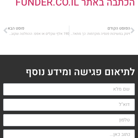
הכתבה באתר FUNDER.CO.IL
הפוסט הקודם
פוסט הבא
זינוק במשיכות פנסיה מוקדמות: כך מתאדה החיסכון של הציבור
190 אלף שקלים או אפס: ההחלטה שקובעת את עתיד הפרישה שלכם
לתיאום פגישה ומידע נוסף