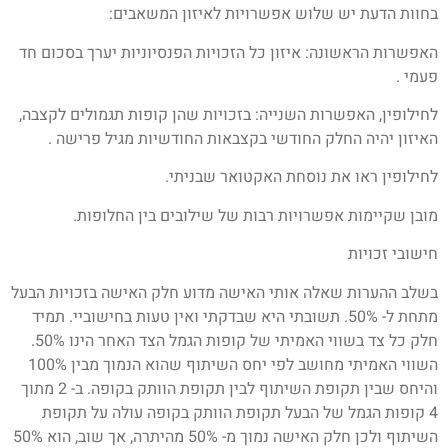
בחוות הדעת יש שלוש אפשרויות לאיזון המשאבים:
האפשרות הראשונה: איזון כל הזכויות הפנסיוניות יערך בסכום חד
פעמי .
לחילופין, האפשרות השנייה: בזכויות שהן קופות תגמולים לקצבה,
האיזון יהיה החלק החודשי בקצבאות החודשיות מגיל פרישה .
לחילופין ראו את נוסחת האקטואר שבניתי.
מובן שקיימות אפשרויות רבות של שילובים בין החלופות.
חישובי זכויות
בשלב ההערות שאלה אותי האישה מדוע חלק האישה בזכויות הבעל
מתחת ל- 50%. תשובתי היא שבדקתי ואין טעות בחישוביי. תמיד
חלק כל צד בשווי האמיתי של קופות הגמל הצד האחר הינו 50%.
השווי האמיתי מחושב לפי יחס השיתוף שהוא הנמוך מבין 100%
והיחס שבין תקופת השיתוף לבין תקופת הוותק בקופה. ב- 2 מתוך
4 קופות הגמל של הבעל תקופת הוותק בקופה עולה על תקופת
השיתוף ולכן חלק האישה נמוך מ- 50% מהיתרה, אך שוב, הוא 50%