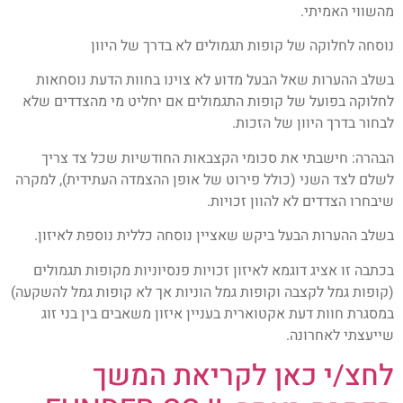
מהשווי האמיתי.
נוסחה לחלוקה של קופות תגמולים לא בדרך של היוון
בשלב ההערות שאל הבעל מדוע לא צוינו בחוות הדעת נוסחאות
לחלוקה בפועל של קופות התגמולים אם יחליט מי מהצדדים שלא
לבחור בדרך היוון של הזכות.
הבהרה: חישבתי את סכומי הקצבאות החודשיות שכל צד צריך
לשלם לצד השני (כולל פירוט של אופן ההצמדה העתידית), למקרה
שיבחרו הצדדים לא להוון זכויות.
בשלב ההערות הבעל ביקש שאציין נוסחה כללית נוספת לאיזון.
בכתבה זו אציג דוגמא לאיזון זכויות פנסיוניות מקופות תגמולים
(קופות גמל לקצבה וקופות גמל הוניות אך לא קופות גמל להשקעה)
במסגרת חוות דעת אקטוארית בעניין איזון משאבים בין בני זוג
שייעצתי לאחרונה.
לחצ/י כאן לקריאת המשך