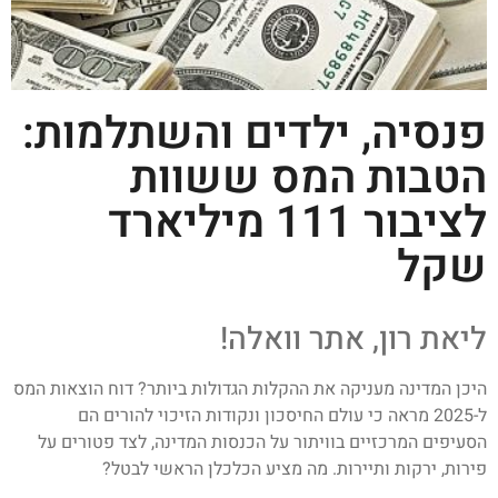
פנסיה, ילדים והשתלמות:
הטבות המס ששוות
לציבור 111 מיליארד
שקל
ליאת רון, אתר וואלה!
היכן המדינה מעניקה את ההקלות הגדולות ביותר? דוח הוצאות המס
ל-2025 מראה כי עולם החיסכון ונקודות הזיכוי להורים הם
הסעיפים המרכזיים בוויתור על הכנסות המדינה, לצד פטורים על
פירות, ירקות ותיירות. מה מציע הכלכלן הראשי לבטל?