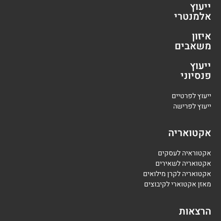
ייעוץ
אלמנטרי
איזון
משאבים
ייעוץ
פנסיוני
י
יעוץ לפרטיים
י
יעוץ לפרישה
אקטואריה
אקטוראיה לעסקים
אקטואריה לשאירים
אקטואריה לקרן מילואים
מאזן אקטוארי לקיבוצים
הרצאות