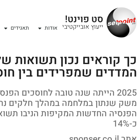
סט פוינט!
ייעוץ אובייקטיבי
אודות
תאגידים
כך קוראים נכון תשואות של
המדדים שמפרידים בין חו
2025 הייתה שנה טובה לחוסכים הפנס
משק שנתון במלחמה במהלך חלקים נרח
הפנסיה החדשות המקיפות הניבו תשוא
כ-14%
אתר sponser.co.il