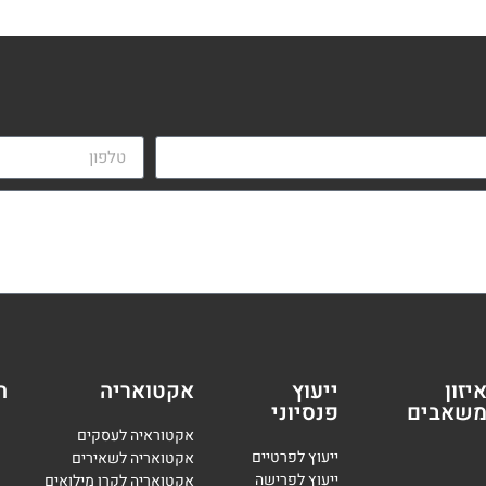
יזון
ייעוץ
אקטואריה
ה
שאבים
פנסיוני
אקטוראיה לעסקים
י
יעוץ לפרטיים
אקטואריה לשאירים
י
יעוץ לפרישה
אקטואריה לקרן מילואים