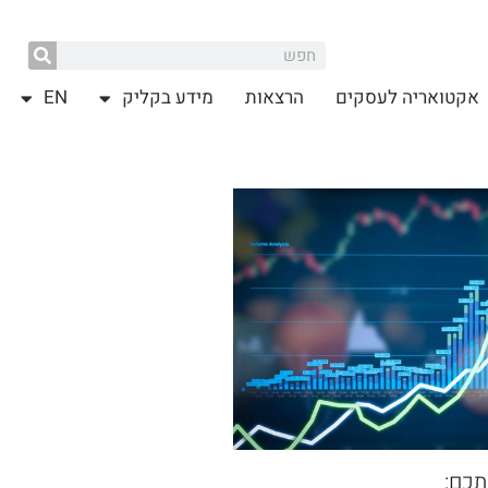
אקטואריה לעסקים
הרצאות
מידע בקליק
EN
תכם: