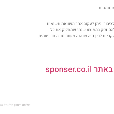
אוטומטית….
לציבור. ניתן לעקוב אחר השוואת תשואות
ם להסתפק בממוצע שנתי שמחליק את כל
עקביות לבין כזה שנהנה משנה טובה חד-פעמית,
sponser
פוליסת חיסכון מול גמל לה