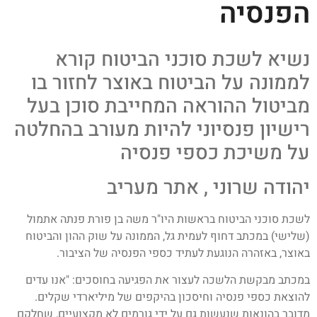
הפנסיה
נשיא לשכת סוכני הביטוח קורא
לממונה על הביטוח באוצר לחזור בו
מביטול ההוראה המחייבת סוכן בעל
רישיון פנסיוני להיות מעורב בהחלטה
על משיכת כספי פנסיה
יהודה שרוני , אתר מעריב
לשכת סוכני הביטוח בראשות היו"ר משה בן פורת פנתה אתמול
(שלישי) במכתב דחוף לעמית גל, הממונה על שוק ההון והביטוח
באוצר, באזהרה הנוגעת לעתיד כספי הפנסיה של הציבור.
במכתב מבקשת הלשכה לעצור את הפגיעה בחוסכים: "אנו עדים
להוצאת כספי פנסיה וחיסכון בהיקפים של מיליארדי שקלים.
מדובר בהונאות שנעשות גם על ידי גורמים לא מקצועיים, שחלקם