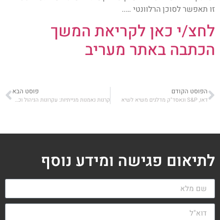
זו תאפשר לסוכן הרלוונטי …..
לחצ/י כאן לקריאת המשך
הכתבה באתר מעריב
הפוסט הקודם
פוסט הבא
דאו, S&P ונאסד"ק מדלגים משיא לשיא
קרנות נאמנות מנייתיות: עקרונות הניהול וכלים לבחינת ההשקעה
לתיאום פגישה ומידע נוסף