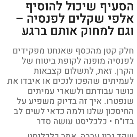
הסעיף שיכול להוסיף
אלפי שקלים לפנסיה –
וגם למחוק אותם ברגע
חלק קטן מהכסף שאנחנו מפקידים
לפנסיה מופנה לקופת ביטוח של
הקרן. זאת, לתשלום קצבאות
לעמיתים שהפכו לנכים או איבדו את
כושר עבודתם ולשארי עמיתים
שנפטרו. איך זה בדיוק משפיע על
החיסכון שלנו ולמה כדאי לשים לב
בדו"ח • כלכליסט עושה סדר
שקד גרין ערבה, אתר כלכליסט