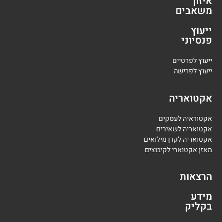
איזון
משאבים
ייעוץ
פנסיוני
י
יעוץ לפרטיים
י
יעוץ לפרישה
אקטואריה
אקטוראיה לעסקים
אקטואריה לשאירים
אקטואריה לקרן מילואים
מאזן אקטוארי לקיבוצים
הרצאות
מידע
בקליק