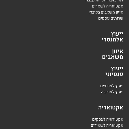
דמי עזיבה וזכויות קצבה
אקטואריה לשארים
איזון משאבים בקיבוץ
שרותים נוספים
ייעוץ
אלמנטרי
איזון
משאבים
ייעוץ
פנסיוני
י
יעוץ לפרטיים
י
יעוץ לפרישה
אקטואריה
אקטוראיה לעסקים
אקטואריה לשאירים