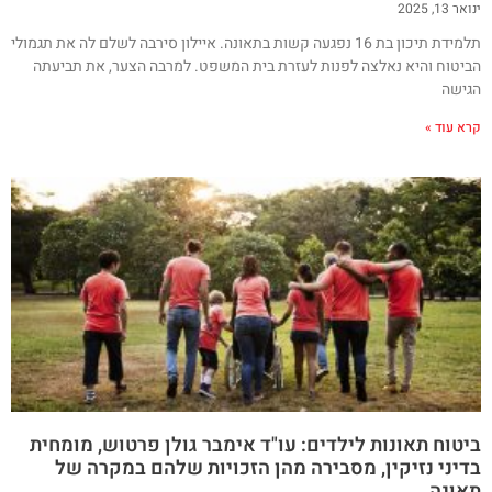
ינואר 13, 2025
תלמידת תיכון בת 16 נפגעה קשות בתאונה. איילון סירבה לשלם לה את תגמולי
הביטוח והיא נאלצה לפנות לעזרת בית המשפט. למרבה הצער, את תביעתה
הגישה
קרא עוד »
ביטוח תאונות לילדים: עו"ד אימבר גולן פרטוש, מומחית
בדיני נזיקין, מסבירה מהן הזכויות שלהם במקרה של
תאונה