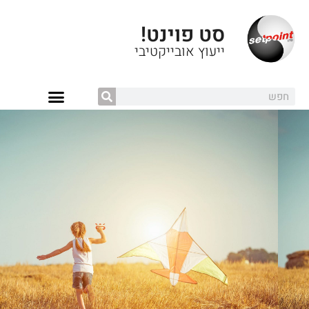
סט פוינט!
ייעוץ אובייקטיבי