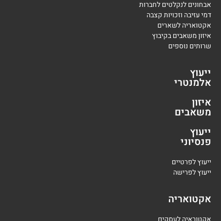
אבחונים לנקלטים לחברות
דמי עזיבה וזכויות קצבה
אקטואריה לשארים
איזון משאבים בקיבוץ
שרותים נוספים
ייעוץ
אלמנטרי
איזון
משאבים
ייעוץ
פנסיוני
י
יעוץ לפרטיים
י
יעוץ לפרישה
אקטואריה
אקטוראיה לעסקים