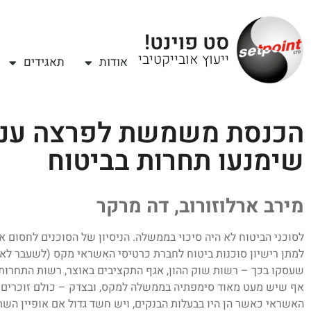
סט פוינט!
ייעוץ אובייקטיבי
אודות
תאגידים
הכנסת משמשת לפרצה ענק
שימנעו תחרות בביטוח
מירב ארלוזורוב, דה מרקר
לסוכני הביטוח לא היה סיכוי בממשלה. הניסיון של הסוכנים לחסום
למתן רישיון סוכנות ביטוח לחברת כרטיסי האשראי מקס (לשעבר לאו
שעסקו בכך – רשות שוק ההון, אגף התקציבים באוצר, רשות התחרו
אף שיש מעט מאוד סימפתיה בממשלה למקס, ובצדק – כולם זוכרים 
האשראי כאשר הן היו בבעלות הבנקים, ויש חשד גדול אם אופיין הש