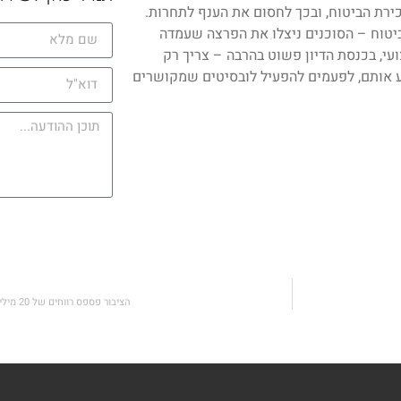
רת הביטוח, ובכך לחסום את הענף לתחרות.
יטוח – הסוכנים ניצלו את הפרצה שעמדה
י, בכנסת הדיון פשוט בהרבה – צריך רק
נע אותם, לפעמים להפעיל לובסיטים שמקושרים
הציבור פספס רווחים של 20 מיליארד שקל בגלל מימושים בתחילת משבר הקורונה