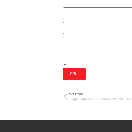
שלח
פוסט הבא