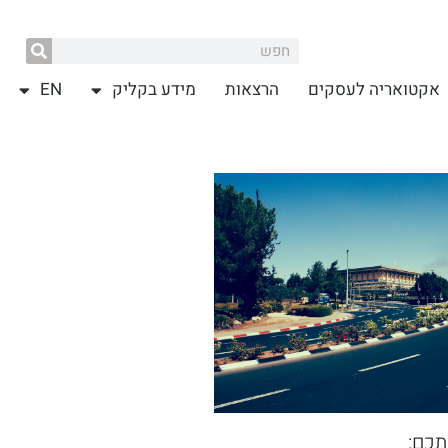
אקטואריה לעסקים
הרצאות
מידע בקליק
EN
תכם: