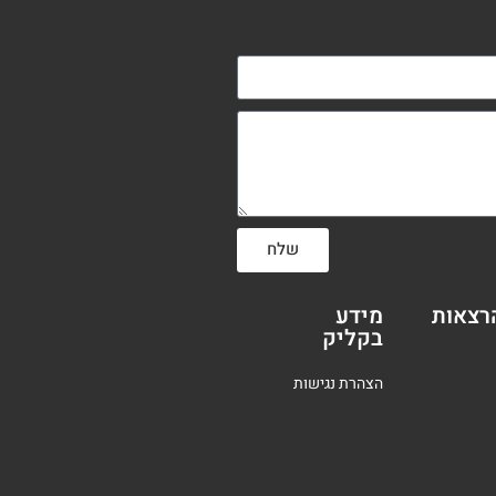
שלח
רצאות
מידע
בקליק
הצהרת נגישות