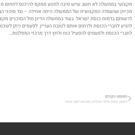
מקצועי בממשלה לא חשב שיש סיבה למנוע ממקס להיכנס לתחום מכי
מכיוון שהעמדה המקצועית של הממשלה היתה אחידה – נגד סוכני הב
לרשותם בדמות כנסת ישראל. בעוד בממשלה הדיון מול הסוכנים מקצוע
להגיע לחברי הכנסת ולרתום אותם לטובת העניין. לפעמים ניתן לשכ
לחברי הכנסת ולפעמים להפעיל כוח ולחץ דרך מרכזי המפלגות…
הפוסט הקודם
לחסוך מאות אלפי שקלים בפגישת ייעוץ אחת!