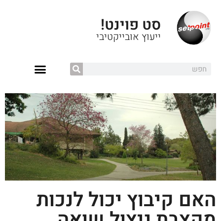
סט פוינט!
ייעוץ אובייקטיבי
האם קיבוץ יכול לנכות
מקצבת ניצול שואה