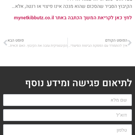
הקיבוץ הסביר שהסכום שהוא מנכה אינו פיצוי או רנטה, אלא…
לחץ כאן לקריאת המשך הכתבה באתר mynetkibbutz.co.il
הפוסט הקודם
פוסט הבא
איך להתמודד עם הפסקת הביטוח הסיעודי ברמת הקיבוץ?
הקיבוצניקית עזבה את הקיבוץ. האם זכאית לפנסיה?
לתיאום פגישה ומידע נוסף