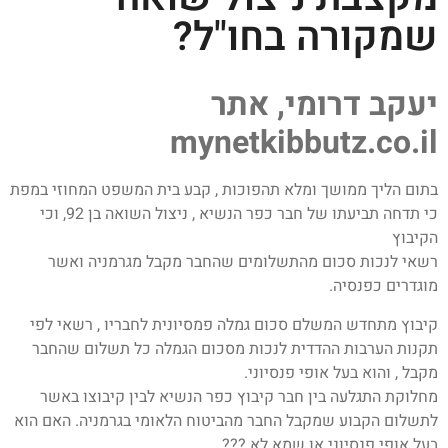
שמקורה בחו"ל?
יעקב דרומי, אתר
mynetkibbutz.co.il
בתום הליך ממושך ומלא תהפוכות , קבע בית המשפט המחוזי במפת
כי תדחה תביעתו של חבר כפר הנשיא , ניצול השואה בן 92, וכי
הקיבוץ
רשאי לנכות סכום מהתשלומים שהחבר מקבל מגרמניה ואשר
מוגדרים כפנסיה.
קיבוץ מתחדש המשלם סכום גמלה פמסיונית לחבריו , רשאי לפי
תקנות הערבות ההדדית לנכות מסכום הגמלה כל תשלום שהחבר
מקבל , והוא בעל אופי פנסיוני.
מחלוקת התגלעה בין חבר קיבוץ כפר הנשיא לבין קיבוצו באשר
לתשלום הקבוע שמקבל החבר מהביטוח הלאומי בגרמניה. האם הוא
בעל אופי פנסיוני או שמא לא ???