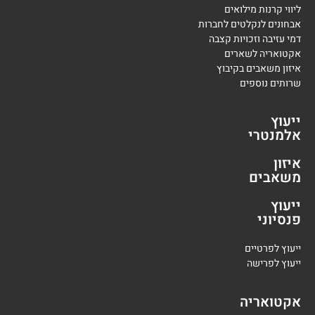
ליווי קרנות מילואים
אבחונים לנקלטים לחברות
דמי עזיבה וזכויות קצבה
אקטואריה לשארים
איזון משאבים בקיבוץ
שרותים נוספים
ייעוץ
אלמנטרי
איזון
משאבים
ייעוץ
פנסיוני
י
יעוץ לפרטיים
י
יעוץ לפרישה
אקטואריה