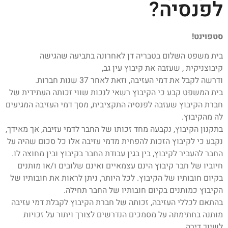
לפנסיה?
סטפוינט!
בית משפט השלום בטבריה דן לאחרונה בתביעה שהגישה
קיבוצניקית , שעזבה את קיבוץ עין גב,
ודרשה לקבל את דמי העזיבה, וזאת לאחר 37 שנות חברות.
בית המשפט קבע כי הקיבוץ רשאי לנכות שווי זכותה העתידית של
חברת הקיבוץ שעזבה לפנסיה התקציבית, מסך דמי העזיבה המגיעים
לה מהקיבוץ.
בתקנון הקיבוץ, נקבעה מחד זכותו של החבר לדמי עזיבה, אך מאידך,
נקבע כי לקיבוץ הזכות להפחית מדמי עזיבה אלו כל סכום שהיה על
החבר להעביר לקיבוץ, בין בגין עבודת החבר בקיבוץ ובין מחוצה לו.
חיוביו של חבר קיבוץ הינם עצמאיים ואינם שלובים ו/או מותנים
בקיום חובותיו של הקיבוץ. לכל היותר, ניתן לראות את חובותיו של
הקיבוץ כמותנים בקיום חובותיו של החבר תחילה.
בהתאם לכללי העזיבה, זכותה של חברת הקיבוץ לקבלת דמי עזיבה
מותנה בחתימתה על מסמכים הנדרשים לצורך ויתור על זכויות
לשיוך דירה.