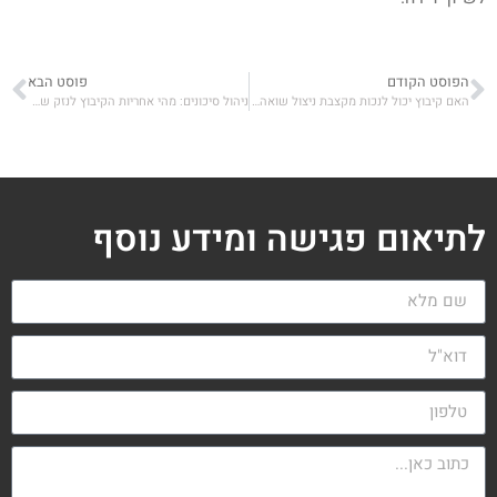
הפוסט הקודם
פוסט הבא
האם קיבוץ יכול לנכות מקצבת ניצול שואה שמקורה בחו"ל?
ניהול סיכונים: מהי אחריות הקיבוץ לנזק שנגרם לעובד קבלן?
לתיאום פגישה ומידע נוסף