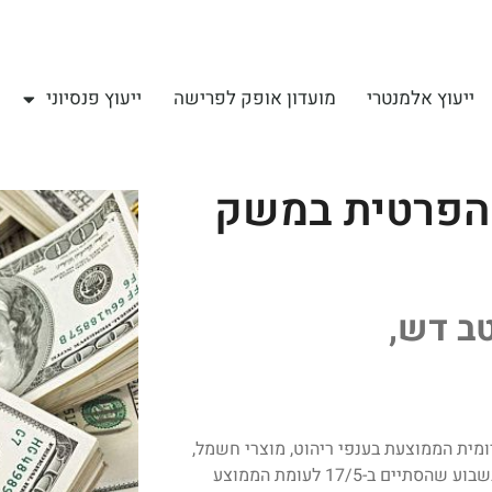
ייעוץ אלמנטרי
מועדון אופק לפרישה
ייעוץ פנסיוני
 הפרטית במשק
טב דש,
מית הממוצעת בענפי ריהוט, מוצרי חשמל,
ביגוד, רשתות המזון ובתי המרקחת הייתה גבוהה ואפילו משמעותית בשבוע שהסתיים ב-17/5 לעומת הממוצע