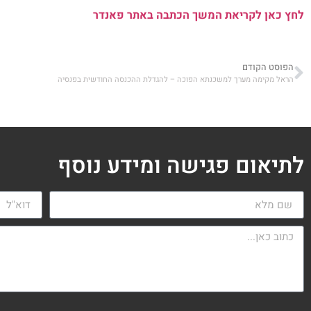
לחץ כאן לקריאת המשך הכתבה באתר פאנדר
הפוסט הקודם
הראל מקימה מערך למשכנתא הפוכה – להגדלת ההכנסה החודשית בפנסיה
לתיאום פגישה ומידע נוסף