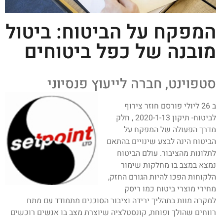
המפקח על הביטוח: ביטול
מובנה של כפל ביטוחים
סטפוינט, חברה לייעוץ פנסיוני
ב 26 ליולי פורסם חוזר צירוף
לביטוח- תיקון 2020-1-13 , חלק
מדרך הפעולה של המפקח על
הביטוח הינה לבצע שינויים בהתאם
לתלונות מהציבור. עולם הביטוח
נמצא במצב בו מחלקות שימור
הלקוחות הפכו להיות הגורם החזק,
מחירי מוצרי ביטוח כמו ריסק
למקרה מוות בתהליך ירידה וציבור הסוכנים מתמודד עם מתח
רווחים שהולך ופוחת, קונסטלציה שיוצרת מצב בו אנשים רוכשים