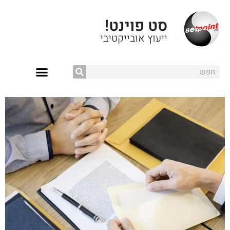
סט פוינט!
ייעוץ אובייקטיבי