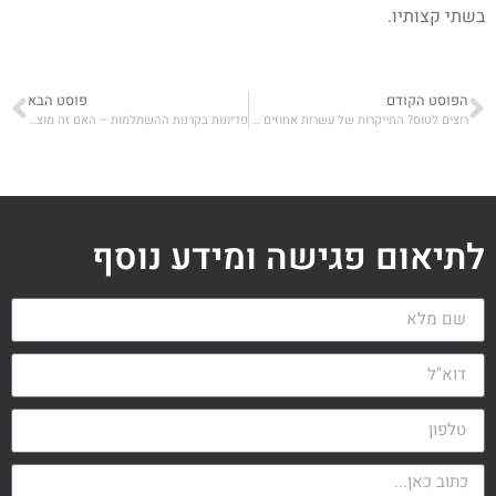
בשתי קצותיו.
הפוסט הקודם
פוסט הבא
רוצים לטוס? התייקרות של עשרות אחוזים במחירי ביטוח הנסיעות
פדיונות בקרנות ההשתלמות – האם זה מוצדק?
לתיאום פגישה ומידע נוסף