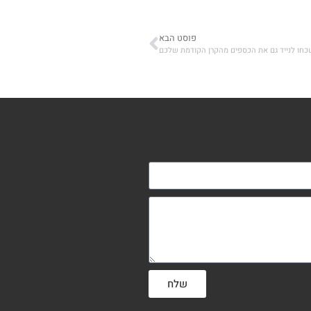
פוסט הבא
כחו לנייד גם את הכספים מהקרן הקודמת שלכם
שלח