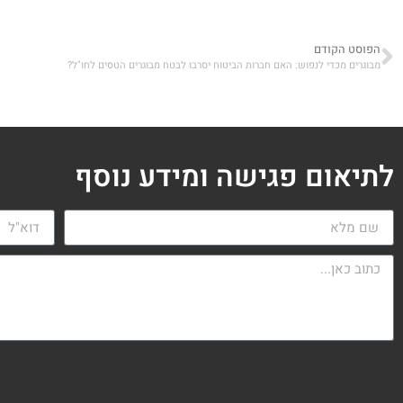
הפוסט הקודם
מבוגרים מכדי לנפוש: האם חברות הביטוח יסרבו לבטח מבוגרים הטסים לחו"ל?
לתיאום פגישה ומידע נוסף