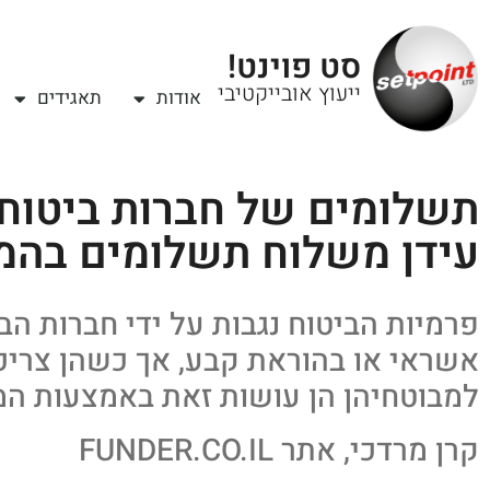
סט פוינט!
ייעוץ אובייקטיבי
אודות
תאגידים
תשלומים של חברות ביטוח:
עידן משלוח תשלומים בהמ
פרמיות הביטוח נגבות על ידי חברות ה
אשראי או בהוראת קבע, אך כשהן צריכ
למבוטחיהן הן עושות זאת באמצעות ה
קרן מרדכי, אתר FUNDER.CO.IL