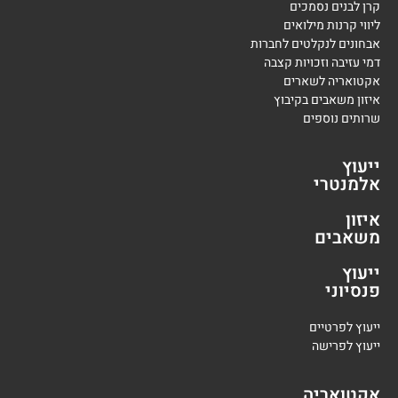
קרן לבנים נסמכים
ליווי קרנות מילואים
אבחונים לנקלטים לחברות
דמי עזיבה וזכויות קצבה
אקטואריה לשארים
איזון משאבים בקיבוץ
שרותים נוספים
ייעוץ
אלמנטרי
איזון
משאבים
ייעוץ
פנסיוני
י
יעוץ לפרטיים
י
יעוץ לפרישה
אקטואריה