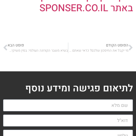
באתר SPONSER.CO.IL
הפוסט הקודם
פוסט הבא
מי יקבל את החיסכון שלכם? כדאי שאתם תקבעו
בשיא משבר הקורונה העולמי: בסין משיקים מדד טכנולוגיה חדש
לתיאום פגישה ומידע נוסף