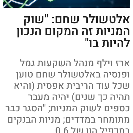
אלטשולר שחם: "שוק
המניות זה המקום הנכון
להיות בו"
ארז וילף מנהל השקעות גמל
ופנסיה באלטשולר שחם טוען
שכל עוד הריבית אפסית (והיא
תהיה כך שנים) יהיה מעבר
כספים לשוק המניות; "הסגר כבר
מתומחר במדדים; מניות הבנקים
במכפיל הון של 0.6