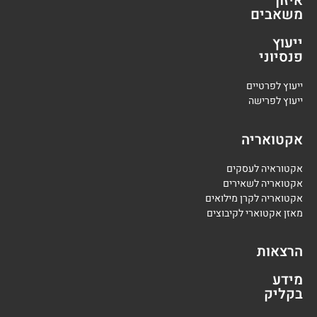
איזון
משאבים
ייעוץ
פנסיוני
י
יעוץ לפרטיים
י
יעוץ לפרישה
אקטואריה
אקטוראיה לעסקים
אקטואריה לשאירים
אקטואריה לקרן מילואים
מאזן אקטוארי לקיבוצים
הרצאות
מידע
בקליק