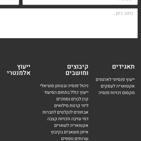
תאגידים
קיבוצים
ייעוץ
א
ומושבים
אלמנטרי
מ
ייעוץ פנסיוני לארגונים
ניהול פנסיה ובטחון סוציאלי
אקטואריה לעסקים
ייעוץ כולל בתחום הסיעוד
מקסום זכויות פנסיה
קרן לבנים נסמכים
ליווי קרנות מילואים
אבחונים לנקלטים לחברות
דמי עזיבה וזכויות קצבה
אקטואריה לשארים
איזון משאבים בקיבוץ
שרותים נוספים