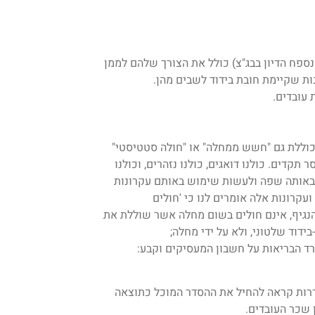
פח הדיון בבג"צ) כולל את הצורך שלהם לממן
ת שקיימת חובת בידוד לשבים מהן.
עובדים.
כוללת גם "חשש ממחלה" או "חולה סטטיסטי"
תקדים. כולנו דואגים, כולנו נזהרים, וכולנו
ר באותה שפה ולעשות שימוש באותם עקרונות
קרונות אלה אומרים לנו כי 'חולים
הנגיף, אינם חולים בשום מחלה אשר שוללת את
ידוד שלטוני, ולא על ידי מחלה;
 הבריאות על חשבון המעסיקים וקבע:
דרות קראה להחיל את ההסדר המוכל כתוצאה
 שכר העובדים.