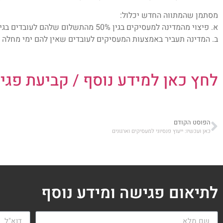
מסתמן שהמתווה החדש יכלול:
א. פיצוי מהמדינה למעסיקים בגין 50% מהתשלום שלהם לעובדים בגין ניצול ימי מחלה.
ב. המדינה תעביר באמצעות המעסיקים לעובדים שאין להם ימי מחלה צבורים, 0%
לחץ כאן למידע נוסף / קביעת פגי
הפוסט הקודם
כאן ועכשיו: ייעוץ פנסיוני למעסיקים וארגונים
לתיאום פגישה ומידע נוסף