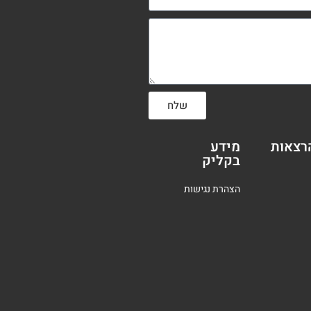
שלח
רצאות
מידע
בקליק
הצהרת נגישות