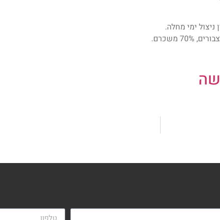
7 משכרם.
שה