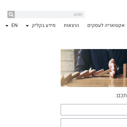
אקטואריה לעסקים
הרצאות
מידע בקליק
EN
תכם: