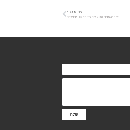
פוסט הבא
איך מאזנים משאבים בין בני זוג שנפרדו?
שלח