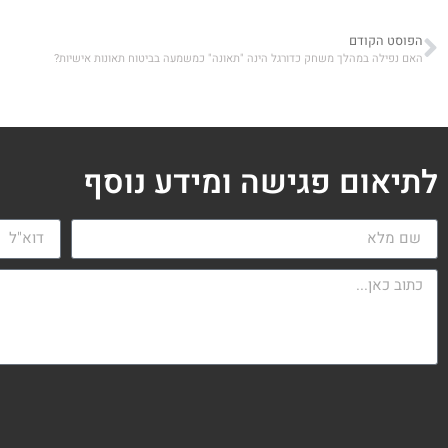
הפוסט הקודם
האם נפילה במהלך משחק כדורגל הינה "תאונה" כמשמעה בביטוח תאונות אישיות?
לתיאום פגישה ומידע נוסף