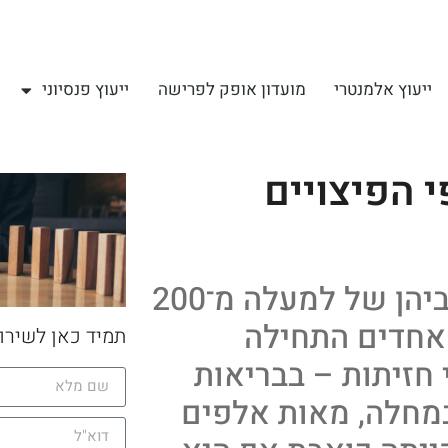
ייעוץ אלמנטרי
מועדון אופק לפרישה
ייעוץ פנסיוני
 הפיצויים
מגפת הקורונה הכתה קשות בתושביהן של למעלה מ־200
 אחדים התחילה
תמיד כאן לשירו
חזיתות – בבריאות
 במחלה, מאות אלפים