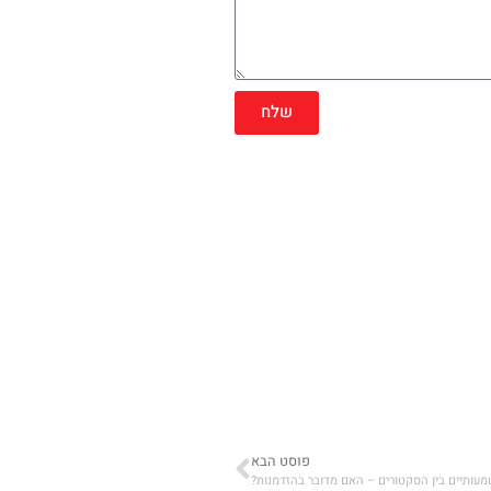
שלח
פוסט הבא
מעותיים בין הסקטורים – האם מדובר בהזדמנות?