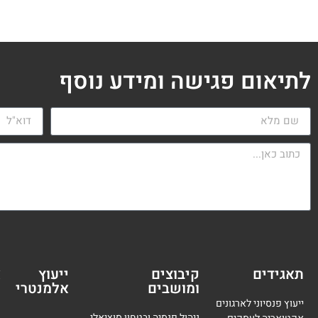
לתיאום פגישה ומידע נוסף
תאגידים
קיבוצים
ייעוץ
א
ומושבים
אלמנטרי
מ
ייעוץ פנסיוני לארגונים
ניהול פנסיה ובטחון סוציאלי