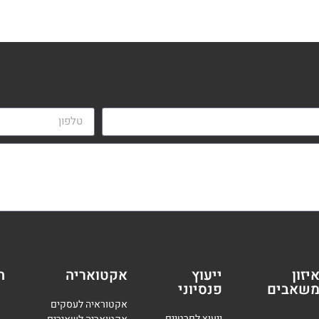
יזון
ייעוץ
אקטואריה
ה
שאבים
פנסיוני
אקטוראיה לעסקים
י
יעוץ לפרטיים