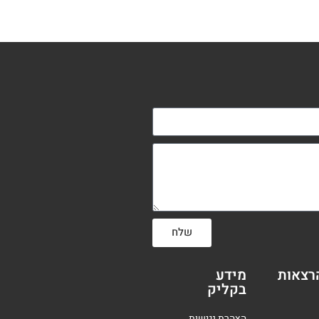
שלח
רצאות
מידע
בקליק
הצהרת נגישות