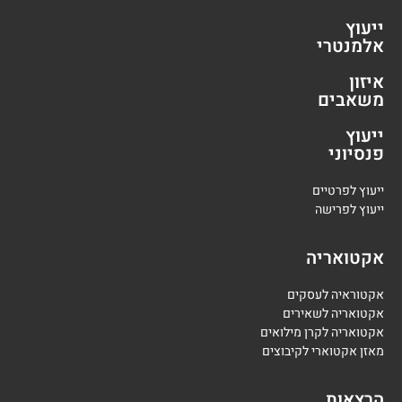
ייעוץ
אלמנטרי
איזון
משאבים
ייעוץ
פנסיוני
י
יעוץ לפרטיים
י
יעוץ לפרישה
אקטואריה
אקטוראיה לעסקים
אקטואריה לשאירים
אקטואריה לקרן מילואים
מאזן אקטוארי לקיבוצים
הרצאות