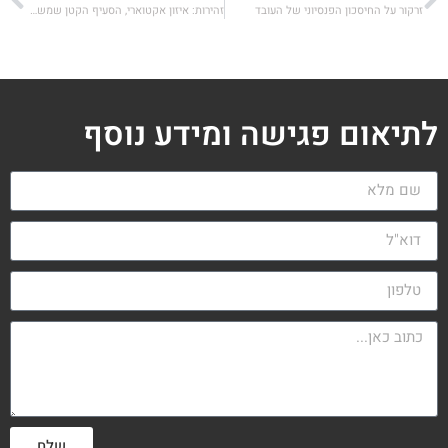
זרקור על החיסכון הפנסיוני של העובד
זהירות: איזון אקטוארי, הסעיף הקטן שמשפיע על הפנסיה שלכם
לתיאום פגישה ומידע נוסף
שלח