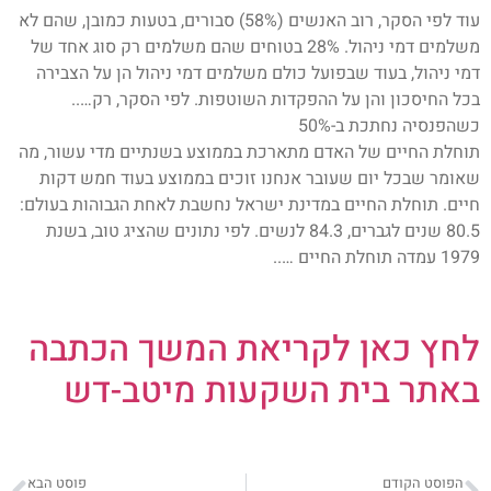
עוד לפי הסקר, רוב האנשים (58%) סבורים, בטעות כמובן, שהם לא
משלמים דמי ניהול. 28% בטוחים שהם משלמים רק סוג אחד של
דמי ניהול, בעוד שבפועל כולם משלמים דמי ניהול הן על הצבירה
בכל החיסכון והן על ההפקדות השוטפות. לפי הסקר, רק…..
כשהפנסיה נחתכת ב-50%
תוחלת החיים של האדם מתארכת בממוצע בשנתיים מדי עשור, מה
שאומר שבכל יום שעובר אנחנו זוכים בממוצע בעוד חמש דקות
חיים. תוחלת החיים במדינת ישראל נחשבת לאחת הגבוהות בעולם:
80.5 שנים לגברים, 84.3 לנשים. לפי נתונים שהציג טוב, בשנת
1979 עמדה תוחלת החיים …..
לחץ כאן לקריאת המשך הכתבה
באתר בית השקעות מיטב-דש
הפוסט הקודם
פוסט הבא