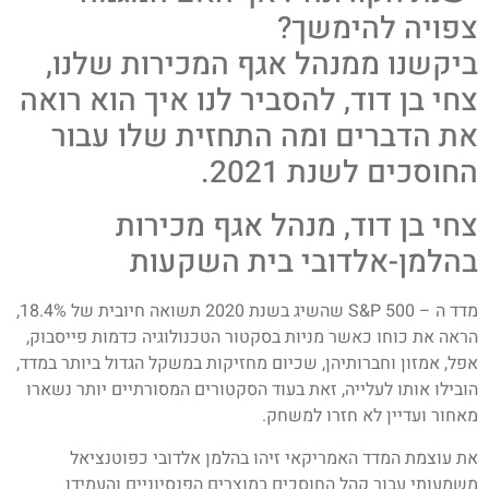
צפויה להימשך?
ביקשנו ממנהל אגף המכירות שלנו,
צחי בן דוד, להסביר לנו איך הוא רואה
את הדברים ומה התחזית שלו עבור
החוסכים לשנת 2021.
צחי בן דוד, מנהל אגף מכירות
בהלמן-אלדובי בית השקעות
מדד ה – S&P 500 שהשיג בשנת 2020 תשואה חיובית של 18.4%,
הראה את כוחו כאשר מניות בסקטור הטכנולוגיה כדמות פייסבוק,
אפל, אמזון וחברותיהן, שכיום מחזיקות במשקל הגדול ביותר במדד,
הובילו אותו לעלייה, זאת בעוד הסקטורים המסורתיים יותר נשארו
מאחור ועדיין לא חזרו למשחק.
את עוצמת המדד האמריקאי זיהו בהלמן אלדובי כפוטנציאל
משמעותי עבור קהל החוסכים במוצרים הפנסיוניים והעמידו