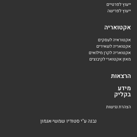
י
יעוץ לפרטיים
י
יעוץ לפרישה
אקטואריה
אקטוראיה לעסקים
אקטואריה לשאירים
אקטואריה לקרן מילואים
מאזן אקטוארי לקיבוצים
הרצאות
מידע
בקליק
הצהרת נגישות
נבנה
ע"י
סטודיו שמשי-אגמון