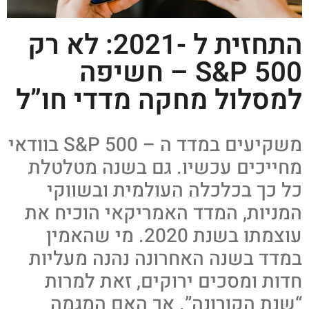
התחזית ל -2021: לא רק
S&P 500 – חשיפה
למסלול מחקה מדדי חו”ל
משקיעים במדד ה – S&P 500 בוודאי
מחייכים עכשיו. גם בשנה מטלטלת
כל כך בכלכלה העולמית ובשווקי
המניות, המדד האמריקאי הוכיח את
עוצמתו בשנת 2020. מי שהאמין
במדד בשנה האחרונה נהנה מעליות
חדות ומסכים ירוקים, זאת למרות
“שנת הקורונה”. אך האם המגמה