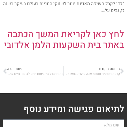
“כדי לקבל חשיפה מאוזנת יותר לשווקי המניות בעולם בעיקר בשנה
זו, נביט על…..
לחץ כאן לקריאת המשך הכתבה
באתר בית השקעות הלמן אלדובי
הפוסט הקודם
פוסט הבא
קרנות הפנסיה סוגרות שנה סוערת בתשואה חיובית
מה ההבדל בין ביטוח חיים לביטוח חיים למשכנתא?
לתיאום פגישה ומידע נוסף