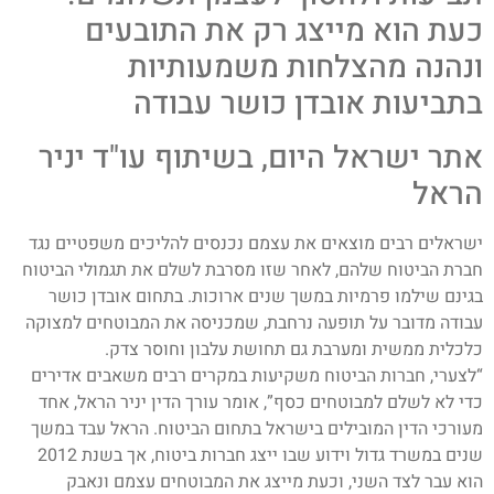
כעת הוא מייצג רק את התובעים
ונהנה מהצלחות משמעותיות
בתביעות אובדן כושר עבודה
אתר ישראל היום, בשיתוף עו"ד יניר
הראל
ישראלים רבים מוצאים את עצמם נכנסים להליכים משפטיים נגד
חברת הביטוח שלהם, לאחר שזו מסרבת לשלם את תגמולי הביטוח
בגינם שילמו פרמיות במשך שנים ארוכות. בתחום אובדן כושר
עבודה מדובר על תופעה נרחבת, שמכניסה את המבוטחים למצוקה
כלכלית ממשית ומערבת גם תחושת עלבון וחוסר צדק.
“לצערי, חברות הביטוח משקיעות במקרים רבים משאבים אדירים
כדי לא לשלם למבוטחים כסף”, אומר עורך הדין יניר הראל, אחד
מעורכי הדין המובילים בישראל בתחום הביטוח. הראל עבד במשך
שנים במשרד גדול וידוע שבו ייצג חברות ביטוח, אך בשנת 2012
הוא עבר לצד השני, וכעת מייצג את המבוטחים עצמם ונאבק