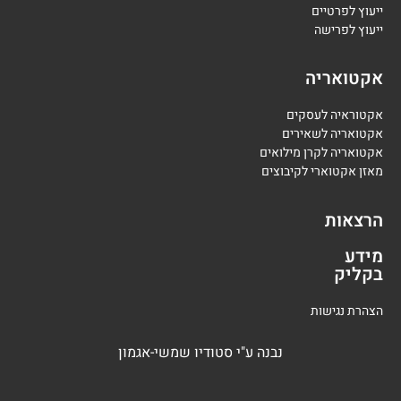
י
יעוץ לפרטיים
י
יעוץ לפרישה
אקטואריה
אקטוראיה לעסקים
אקטואריה לשאירים
אקטואריה לקרן מילואים
מאזן אקטוארי לקיבוצים
הרצאות
מידע
בקליק
הצהרת נגישות
נבנה
ע"י
סטודיו שמשי-אגמון