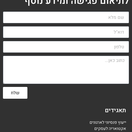
לתיאום פגישה ומידע נוסף
שלח
תאגידים
ייעוץ פנסיוני לארגונים
אקטואריה לעסקים