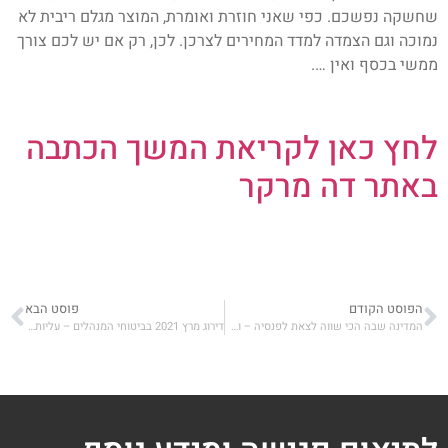
שחשקה נפשכם. כפי שאני חוזרת ואומרת, המוצר מגלם ריבית לא
נמוכה וגם הצמדה למדד המחירים לצרכן. לכן, רק אם יש לכם צורך
ממשי בכסף ואין ….
לחץ כאן לקריאת המשך הכתבה
באתר דה מרקר
הפוסט הקודם
פוסט הבא
המדינה שבה הכי שווה לצאת לפנסיה – ומה תקבלו שם
דירוג מרץ 2021 בביטוחי המנהלים – עליות בכל המסלולים