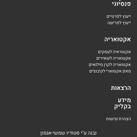
פנסיוני
י
יעוץ לפרטיים
י
יעוץ לפרישה
אקטואריה
אקטוראיה לעסקים
אקטואריה לשאירים
אקטואריה לקרן מילואים
מאזן אקטוארי לקיבוצים
הרצאות
מידע
בקליק
הצהרת נגישות
נבנה
ע"י
סטודיו שמשי-אגמון