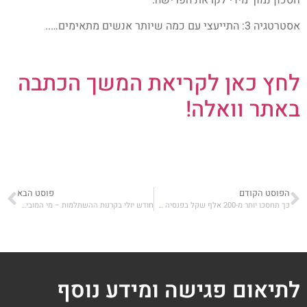
אסטרטגיה 3: התייעצי עם כמה שיותר אנשים מתאימים…..
לחץ כאן לקריאת המשך הכתבה
באתר וואלה!
הפוסט הקודם
פוסט הבא
כך תחסכו יותר מ-200 אלף שקל בפנסיה – בטלפון אחד
חודש יולי בקרנות ההשתלמות – מי המובילות ומי הניבו תשואה שלילית?
לתיאום פגישה ומידע נוסף