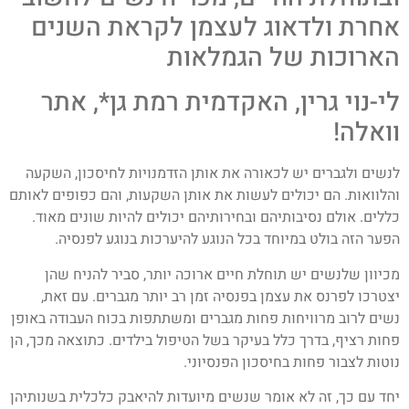
אחרת ולדאוג לעצמן לקראת השנים
הארוכות של הגמלאות
לי-נוי גרין, האקדמית רמת גן*, אתר
וואלה!
לנשים ולגברים יש לכאורה את אותן הזדמנויות לחיסכון, השקעה
והלוואות. הם יכולים לעשות את אותן השקעות, והם כפופים לאותם
כללים. אולם נסיבותיהם ובחירותיהם יכולים להיות שונים מאוד.
הפער הזה בולט במיוחד בכל הנוגע להיערכות בנוגע לפנסיה.
מכיוון שלנשים יש תוחלת חיים ארוכה יותר, סביר להניח שהן
יצטרכו לפרנס את עצמן בפנסיה זמן רב יותר מגברים. עם זאת,
נשים לרוב מרוויחות פחות מגברים ומשתתפות בכוח העבודה באופן
פחות רציף, בדרך כלל בעיקר בשל הטיפול בילדים. כתוצאה מכך, הן
נוטות לצבור פחות בחיסכון הפנסיוני.
יחד עם כך, זה לא אומר שנשים מיועדות להיאבק כלכלית בשנותיהן