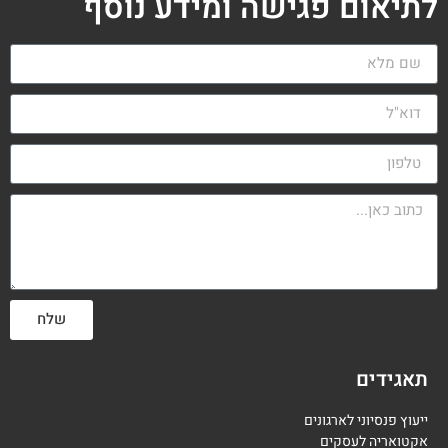
לתיאום פגישה ומידע נוסף
שלח
תאגידים
ייעוץ פנסיוני לארגונים
אקטואריה לעסקים