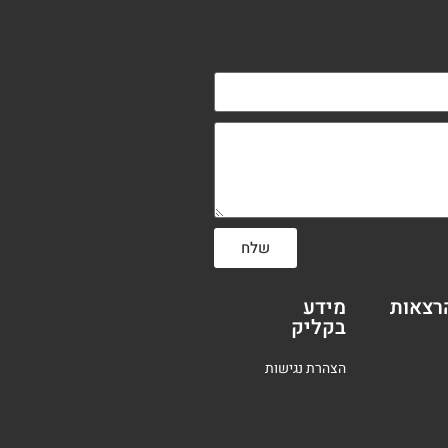
שלח
רצאות
מידע
בקליק
הצהרת נגישות