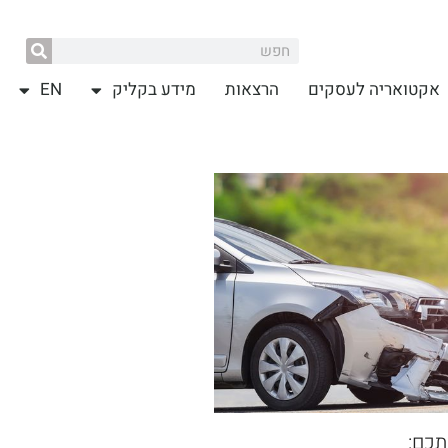
אקטואריה לעסקים
הרצאות
מידע בקליק
EN
תכם: