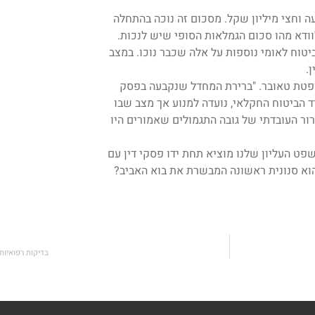
 וחצי מיליון שקל. מסכום זה נוכה בהתחלה
וודא מהו סכום הגמלאות הסופי שיש לנכות.
טוח לאומי נוספות על אלה שכבר נוכו. במצב
.
ופטת טאובר. "ברירת המחדל שנקבעה בפסק
ד הביטוח החקלאי, נועדה למנוע אך מצב שבו
ור העובדתי של גובה התגמולים שאמורים היו
פט העליון שלנו מוציא תחת ידו פסקי דין עם
הוא סנונית ראשונה המבשרת את בוא האביב?
בדיקות רפואיות