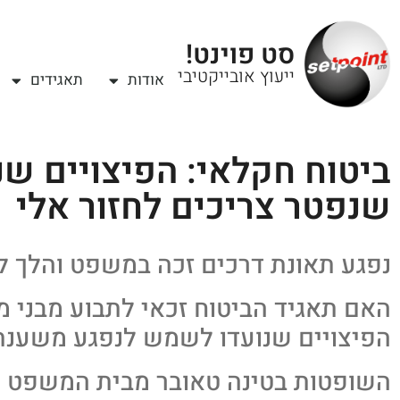
סט פוינט!
ייעוץ אובייקטיבי
אודות
תאגידים
ביטוח חקלאי: הפיצויים ש
שנפטר צריכים לחזור אלי
נפגע תאונת דרכים זכה במשפט והלך ל
האם תאגיד הביטוח זכאי לתבוע מבני 
הפיצויים שנועדו לשמש לנפגע משענת
השופטות בטינה טאובר מבית המשפט המ