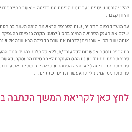
להלן יפורטו שינויים בעקרונות פריסת מס קדימה – אשר מתייחסים 
והיוון קצבה.
עד מועד פרסום חוזר זה, שנת הפריסה הראשונה היתה השנה בה הס
אותה שנת מס – שבו ניתן לדחות את שנת הפריסה הראשונה אל שנה 
בחוזר זה נוספה אפשרות לכל עובד/ת, ללא כל תלות במועד סיום ה
פריסת המס תתחיל בשנת המס העוקבת לאחר סיום ההעסקה, כאשר 
פריסת המס המינימלית האפשרית הינה שנתיים…..
לחץ כאן לקריאת המשך הכתבה באתר R.CO.IL