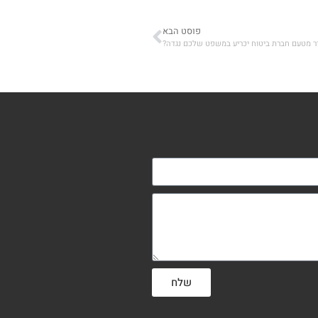
פוסט הבא
ר מטעם חברת ביטוח יכריע במשפט שלכם נגדה?
שלח