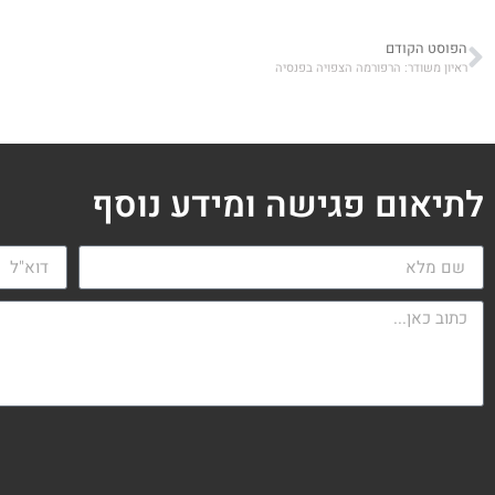
הפוסט הקודם
ראיון משודר: הרפורמה הצפויה בפנסיה
לתיאום פגישה ומידע נוסף