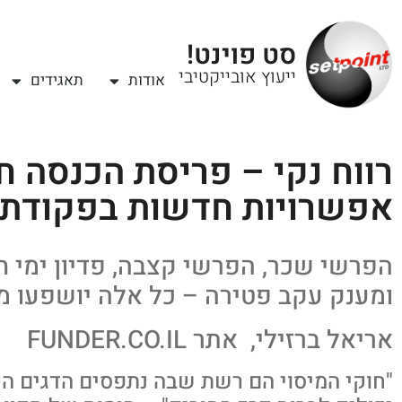
סט פוינט!
ייעוץ אובייקטיבי
אודות
תאגידים
רווח נקי – פריסת הכנסה ח
אפשרויות חדשות בפקודת 
הפרשי שכר, הפרשי קצבה, פדיון ימי 
ומענק עקב פטירה – כל אלה יושפעו 
אריאל ברזילי, אתר FUNDER.CO.IL
"חוקי המיסוי הם רשת שבה נתפסים הדגים הק