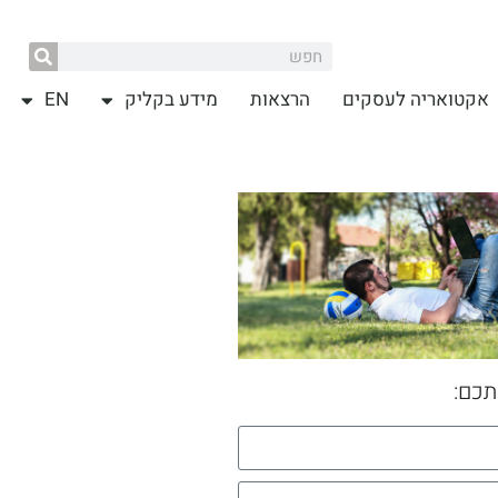
אקטואריה לעסקים
הרצאות
מידע בקליק
EN
תכם: