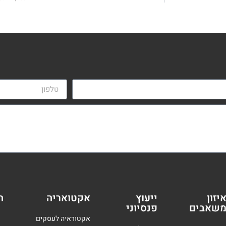
יזון
ייעוץ
אקטואריה
ה
שאבים
פנסיוני
אקטוראיה לעסקים