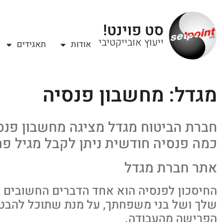
סט פוינט!
ייעוץ אובייקטיבי
אודות
תאגידים
מגדל: מחשבון פנסיה
חברת הביטוח מגדל מציגה מחשבון פנס
כמה פנסיה חודשית ניתן לקבל מגיל פ
אתר חברת מגדל
החיסכון לפנסיה הוא אחד הדברים החשובים ב
שלך ושל בני משפחתך, על מנת שתוכל להבטי
הפרישה מהעבודה.