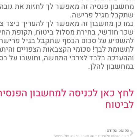
מחשבון פנסיה זה מאפשר לך לחזות את גובה
שתקבל מגיל פרישה.
כמו כן מחשבון זה מאפשר לך להעריך כיצד צ
שכר חודשי, בחירת מסלול ביטוח, תקופת החי
להשפיע על סכום הכסף שתקבל בגיל פרישה 
לתשומת לבך! סכומי הקצבאות הצפויים והיתר
וההערכה בלבד לצרכי המחשה, וחושבו על בסי
במחשבון להלן.
לחץ כאן לכניסה למחשבון הפנסיה
לביטוח
הפוסט הקודם
ביטוח תאונות תלמידים – מה עושים במקרה של פגיעה?