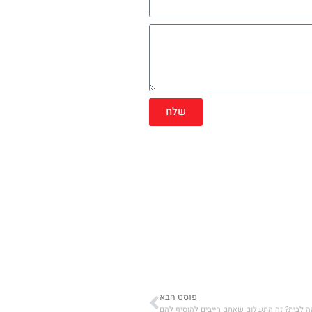
שלח
פוסט הבא
ה לבית? זה התשלום שאתם חייבים להוסיף להם