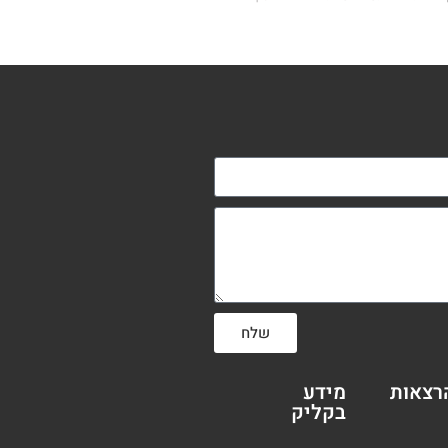
שלח
רצאות
מידע
בקליק