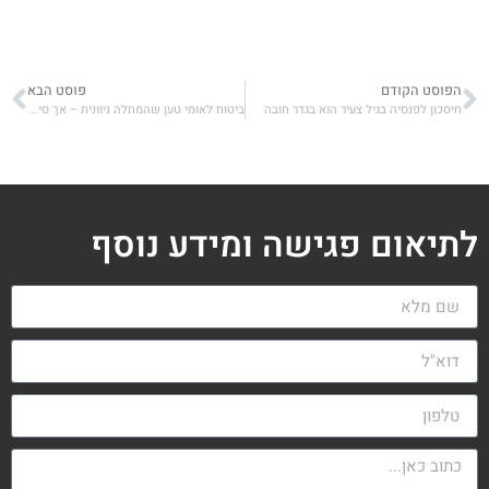
הפוסט הקודם
פוסט הבא
חיסכון לפנסיה בגיל צעיר הוא בגדר חובה
ביטוח לאומי טען שהמחלה ניוונית – אך סייעת שנפגעה מצעצוע קיבלה הכרה
לתיאום פגישה ומידע נוסף