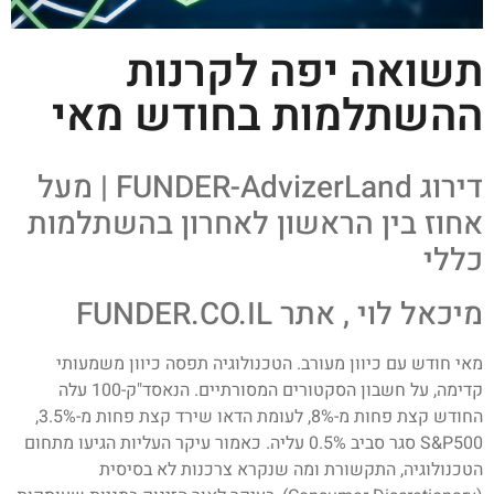
תשואה יפה לקרנות
ההשתלמות בחודש מאי
דירוג FUNDER-AdvizerLand | מעל
אחוז בין הראשון לאחרון בהשתלמות
כללי
מיכאל לוי , אתר FUNDER.CO.IL
מאי חודש עם כיוון מעורב. הטכנולוגיה תפסה כיוון משמעותי
קדימה, על חשבון הסקטורים המסורתיים. הנאסד"ק-100 עלה
החודש קצת פחות מ-8%, לעומת הדאו שירד קצת פחות מ-3.5%,
S&P500 סגר סביב 0.5% עליה. כאמור עיקר העליות הגיעו מתחום
הטכנולוגיה, התקשורת ומה שנקרא צרכנות לא בסיסית